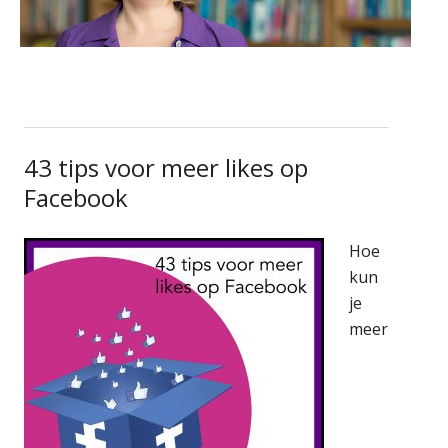
43 tips voor meer likes op
Facebook
Hoe
kun
je
meer