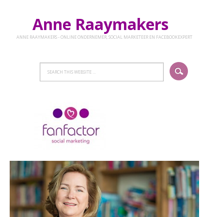
Anne Raaymakers
ANNE RAAYMAKERS - ONLINE ONDERNEMER, SOCIAL MARKETEER EN FACEBOOKEXPERT