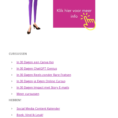
CURSUSSEN
In 30 Dagen een Canva Kei
In 30 Dagen ChatGPT Genius
In 30 Dagen Reels zonder Rare Fratsen
In 30 Dagen je Eigen Online Cursus
In 30 Dagen Impact met Story E-mails
Meer cursussen
HEBBEN!
Social Media Content Kalender
Boek: Vind Ik Leuk!