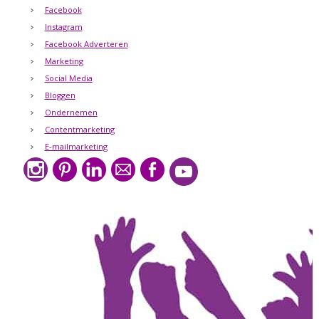
Facebook
Instagram
Facebook Adverteren
Marketing
Social Media
Bloggen
Ondernemen
Contentmarketing
E-mailmarketing