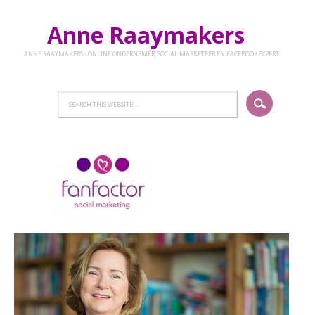
Anne Raaymakers
ANNE RAAYMAKERS - ONLINE ONDERNEMER, SOCIAL MARKETEER EN FACEBOOKEXPERT