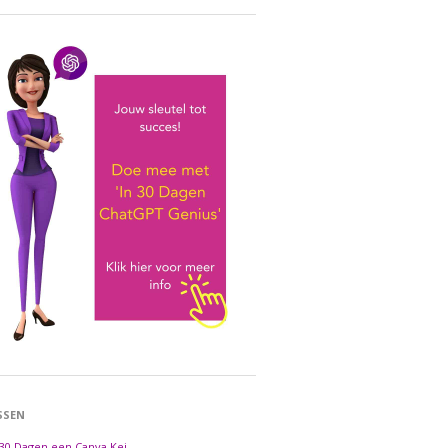
SSEN
 30 Dagen een Canva Kei