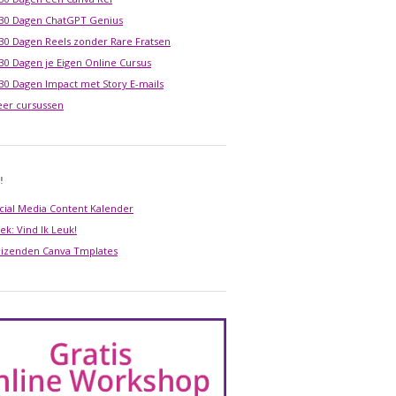
 30 Dagen ChatGPT Genius
 30 Dagen Reels zonder Rare Fratsen
 30 Dagen je Eigen Online Cursus
 30 Dagen Impact met Story E-mails
er cursussen
!
cial Media Content Kalender
ek: Vind Ik Leuk!
izenden Canva Tmplates