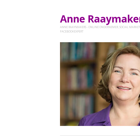
Anne Raaymak
ANNE RAAYMAKERS - ONLINE ONDERNEMER, SOCIAL MARKET
FACEBOOKEXPERT