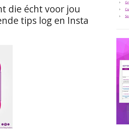
Gr
t die écht voor jou
Cu
So
nde tips log en Insta