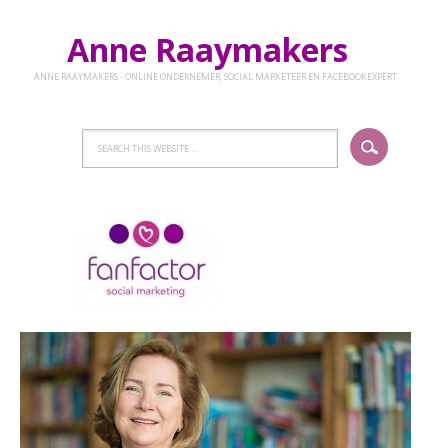
Anne Raaymakers
ANNE RAAYMAKERS - ONLINE ONDERNEMER, SOCIAL MARKETEER EN FACEBOOKEXPERT