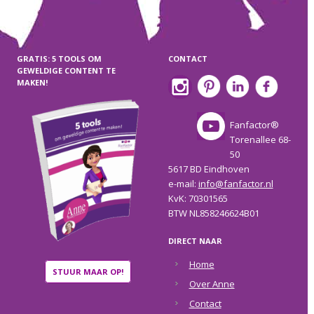
GRATIS: 5 TOOLS OM
CONTACT
GEWELDIGE CONTENT TE
MAKEN!
Fanfactor®
Torenallee 68-
50
5617 BD Eindhoven
e-mail:
info@fanfactor.nl
KvK: 70301565
BTW NL858246624B01
DIRECT NAAR
Home
STUUR MAAR OP!
Over Anne
Contact