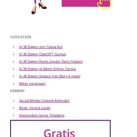
CURSUSSEN
In 30 Dagen een Canva Kei
In 30 Dagen ChatGPT Genius
In 30 Dagen Reels zonder Rare Fratsen
In 30 Dagen je Eigen Online Cursus
In 30 Dagen Impact met Story E-mails
Meer cursussen
HEBBEN!
Social Media Content Kalender
Boek: Vind Ik Leuk!
Duizenden Canva Tmplates