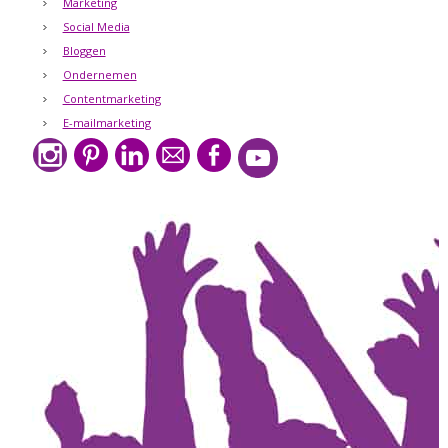
Marketing
Social Media
Bloggen
Ondernemen
Contentmarketing
E-mailmarketing