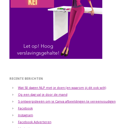
RECENTE BERICHTEN
Wat 50 dagen NLP met je doen (en waarom jij dit ook wilt)
Op een dag val je door de mand
5 ontwerpideeën om je Canva afbeeldingen te vereenvoudigen
Facebook
Instagram
Facebook Adverteren