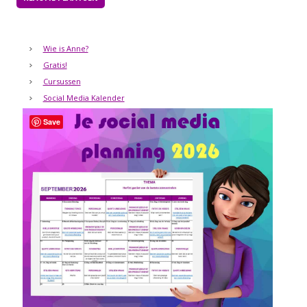
Wie is Anne?
Gratis!
Cursussen
Social Media Kalender
Save