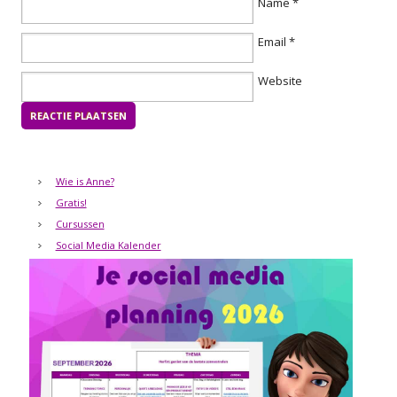
Name
*
Email
*
Website
Wie is Anne?
Gratis!
Cursussen
Social Media Kalender