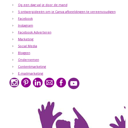
Op een dag val je door de mand
5 ontwerpideeën om je Canva afbeeldingen te vereenvoudigen
Facebook
Instagram
Facebook Adverteren
Marketing
Social Media
Bloggen
Ondernemen
Contentmarketing
E-mailmarketing