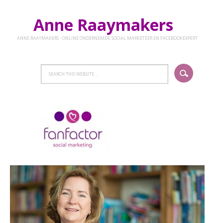
Anne Raaymakers
ANNE RAAYMAKERS - ONLINE ONDERNEMER, SOCIAL MARKETEER EN FACEBOOKEXPERT