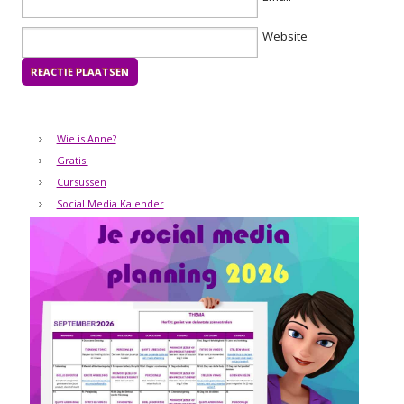
Website
Wie is Anne?
Gratis!
Cursussen
Social Media Kalender