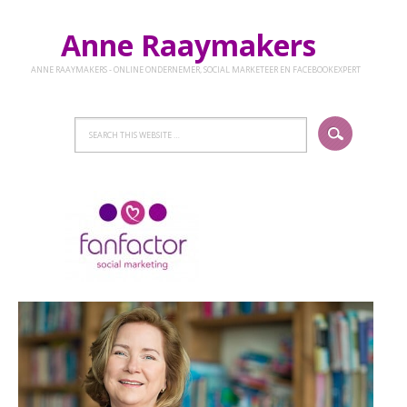
Anne Raaymakers
ANNE RAAYMAKERS - ONLINE ONDERNEMER, SOCIAL MARKETEER EN FACEBOOKEXPERT