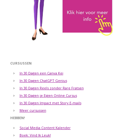
CURSUSSEN
In 30 Dagen een Canva Kei
In 30 Dagen ChatGPT Genius
In 30 Dagen Reels zonder Rare Fratsen
In 30 Dagen je Eigen Online Cursus
In 30 Dagen Impact met Story E-mails
Meer cursussen
HEBBEN!
Social Media Content Kalender
Boek: Vind Ik Leuk!