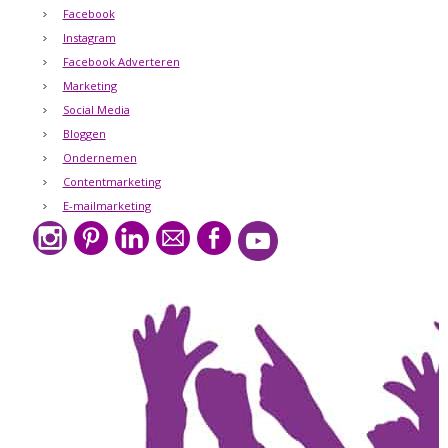
Facebook
Instagram
Facebook Adverteren
Marketing
Social Media
Bloggen
Ondernemen
Contentmarketing
E-mailmarketing