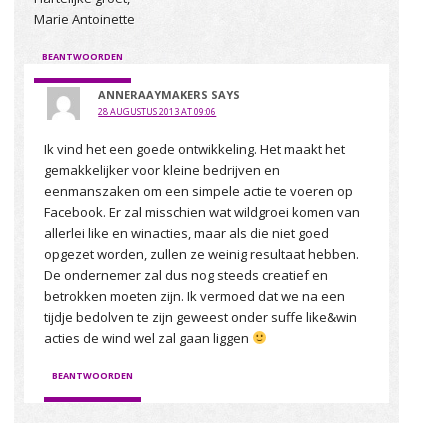
Marie Antoinette
BEANTWOORDEN
ANNERAAYMAKERS
SAYS
28 AUGUSTUS 2013 AT 09:06
Ik vind het een goede ontwikkeling. Het maakt het
gemakkelijker voor kleine bedrijven en
eenmanszaken om een simpele actie te voeren op
Facebook. Er zal misschien wat wildgroei komen van
allerlei like en winacties, maar als die niet goed
opgezet worden, zullen ze weinig resultaat hebben.
De ondernemer zal dus nog steeds creatief en
betrokken moeten zijn. Ik vermoed dat we na een
tijdje bedolven te zijn geweest onder suffe like&win
acties de wind wel zal gaan liggen
BEANTWOORDEN