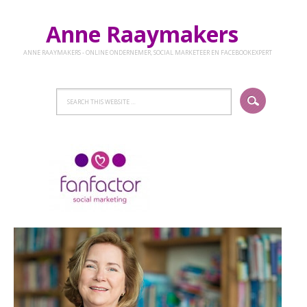
Anne Raaymakers
ANNE RAAYMAKERS - ONLINE ONDERNEMER, SOCIAL MARKETEER EN FACEBOOKEXPERT