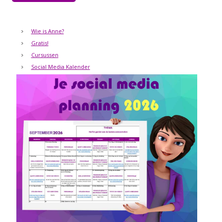
Wie is Anne?
Gratis!
Cursussen
Social Media Kalender