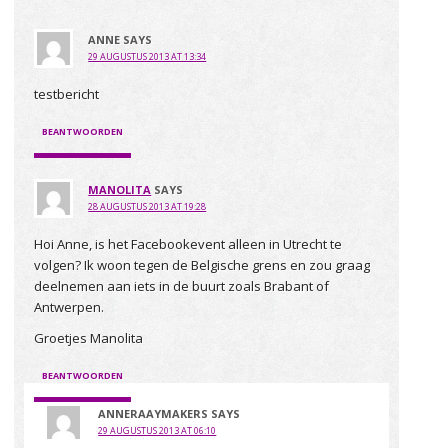
ANNE
SAYS
29 AUGUSTUS 2013 AT 13:34
testbericht
BEANTWOORDEN
MANOLITA
SAYS
28 AUGUSTUS 2013 AT 19:28
Hoi Anne, is het Facebookevent alleen in Utrecht te
volgen? Ik woon tegen de Belgische grens en zou graag
deelnemen aan iets in de buurt zoals Brabant of
Antwerpen.
Groetjes Manolita
BEANTWOORDEN
ANNERAAYMAKERS
SAYS
29 AUGUSTUS 2013 AT 06:10