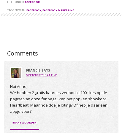
FILED UNDER:
FACEBOOK
TAGGED WITH:
FACEBOOK
,
FACEBOOK MARKETING
Comments
FRANCIS
SAYS
5 OKTOBER 2014 AT 11:40
Hoi Anne,
We hebben 2 gratis kaartjes verloot bij 100 likes op de
pagina van onze fanpage. Van het pop- en showkoor
Heartbeat. Maar hoe doe je loting? Of heb je daar een
appje voor?
BEANTWOORDEN