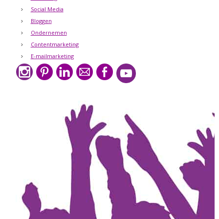
Social Media
Bloggen
Ondernemen
Contentmarketing
E-mailmarketing