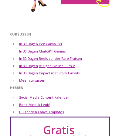
CURSUSSEN
In 30 Dagen een Canva Kei
In 30 Dagen ChatGPT Genius
In 30 Dagen Reels zonder Rare Fratsen
In 30 Dagen je Eigen Online Cursus
In 30 Dagen Impact met Story E-mails
Meer cursussen
HEBBEN!
Social Media Content Kalender
Boek: Vind Ik Leuk!
Duizenden Canva Tmplates