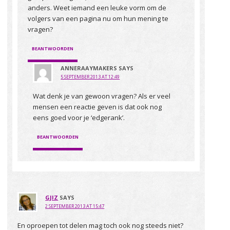
anders. Weet iemand een leuke vorm om de
volgers van een pagina nu om hun mening te
vragen?
BEANTWOORDEN
ANNERAAYMAKERS
SAYS
5 SEPTEMBER 2013 AT 12:49
Wat denk je van gewoon vragen? Als er veel
mensen een reactie geven is dat ook nog
eens goed voor je ‘edgerank’.
BEANTWOORDEN
GJIZ
SAYS
2 SEPTEMBER 2013 AT 15:47
En oproepen tot delen mag toch ook nog steeds niet?