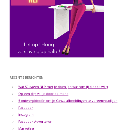
RECENTE BERICHTEN
Wat 50 dagen NLP met je doen (en waarom jij dit ook wilt)
Op een dag val je door de mand
5 ontwerpideeën om je Canva afbeeldingen te vereenvoudigen
Facebook
Instagram
Facebook Adverteren
Marketing