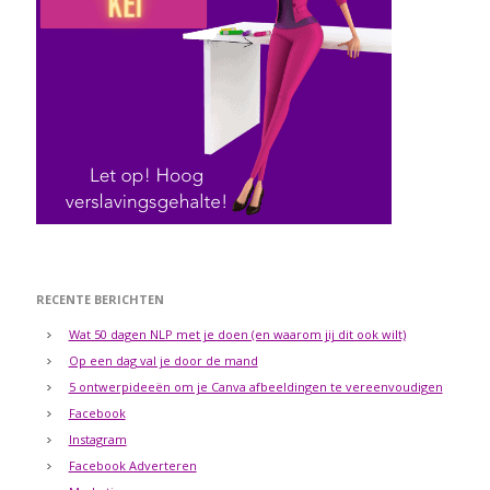
RECENTE BERICHTEN
Wat 50 dagen NLP met je doen (en waarom jij dit ook wilt)
Op een dag val je door de mand
5 ontwerpideeën om je Canva afbeeldingen te vereenvoudigen
Facebook
Instagram
Facebook Adverteren