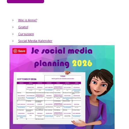
Wie is Anne?
Gratis!
Cursussen
Social Media Kalender
Save