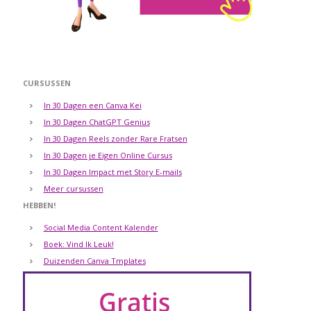
CURSUSSEN
In 30 Dagen een Canva Kei
In 30 Dagen ChatGPT Genius
In 30 Dagen Reels zonder Rare Fratsen
In 30 Dagen je Eigen Online Cursus
In 30 Dagen Impact met Story E-mails
Meer cursussen
HEBBEN!
Social Media Content Kalender
Boek: Vind Ik Leuk!
Duizenden Canva Tmplates