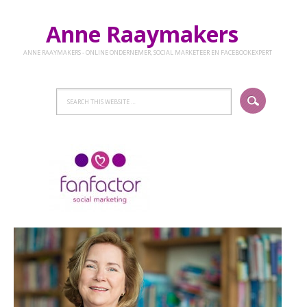
Anne Raaymakers
ANNE RAAYMAKERS - ONLINE ONDERNEMER, SOCIAL MARKETEER EN FACEBOOKEXPERT