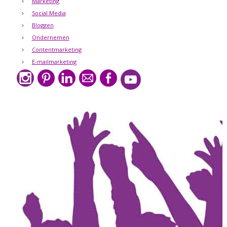
Marketing
Social Media
Bloggen
Ondernemen
Contentmarketing
E-mailmarketing