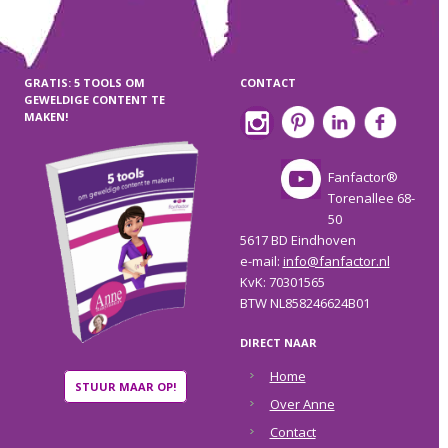
GRATIS: 5 TOOLS OM
CONTACT
GEWELDIGE CONTENT TE
MAKEN!
Fanfactor®
Torenallee 68-
50
5617 BD Eindhoven
e-mail:
info@fanfactor.nl
KvK: 70301565
BTW NL858246624B01
DIRECT NAAR
Home
STUUR MAAR OP!
Over Anne
Contact