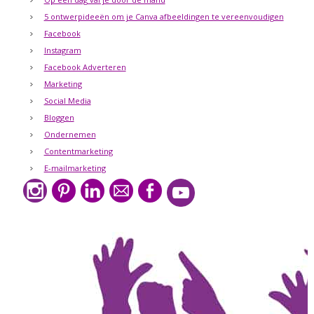
5 ontwerpideeën om je Canva afbeeldingen te vereenvoudigen
Facebook
Instagram
Facebook Adverteren
Marketing
Social Media
Bloggen
Ondernemen
Contentmarketing
E-mailmarketing