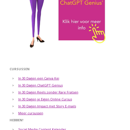
CURSUSSEN
In 30 Dagen een Canva Kei
In 30 Dagen ChatGPT Genius
In 30 Dagen Reels zonder Rare Fratsen
In 30 Dagen je Eigen Online Cursus
In 30 Dagen Impact met Story E-mails
Meer cursussen
HEBBEN!
Social Media Content Kalender