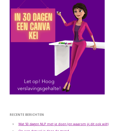
RECENTE BERICHTEN
Wat 50 dagen NLP met je doen (en waarom jij dit ook wilt)
Op een dag val je door de mand