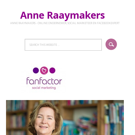
Anne Raaymakers
ANNE RAAYMAKERS - ONLINE ONDERNEMER, SOCIAL MARKETEER EN FACEBOOKEXPERT