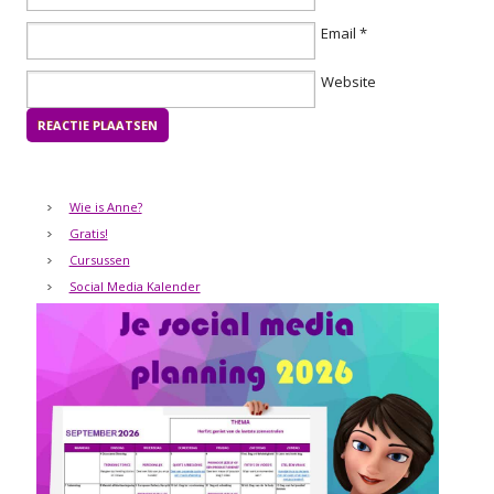
Email
*
Website
Wie is Anne?
Gratis!
Cursussen
Social Media Kalender