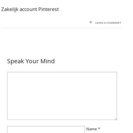
Zakelijk account Pinterest
LEAVE A COMMENT
Speak Your Mind
Name
*