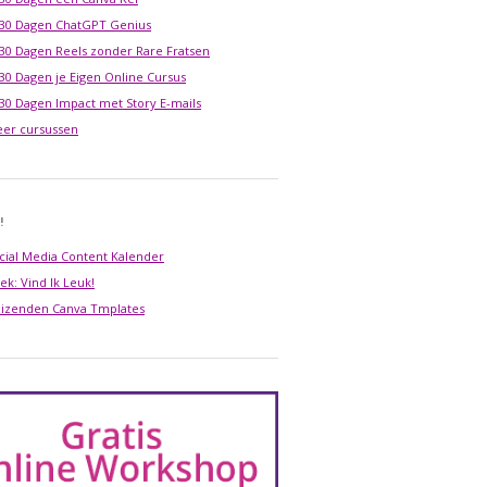
 30 Dagen ChatGPT Genius
 30 Dagen Reels zonder Rare Fratsen
 30 Dagen je Eigen Online Cursus
 30 Dagen Impact met Story E-mails
er cursussen
!
cial Media Content Kalender
ek: Vind Ik Leuk!
izenden Canva Tmplates