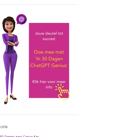
SSEN
 30 Dagen een Canva Kei