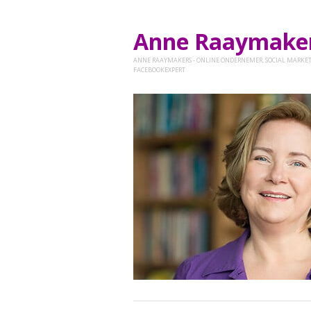
Anne Raaymak
ANNE RAAYMAKERS - ONLINE ONDERNEMER, SOCIAL MARKET
FACEBOOKEXPERT