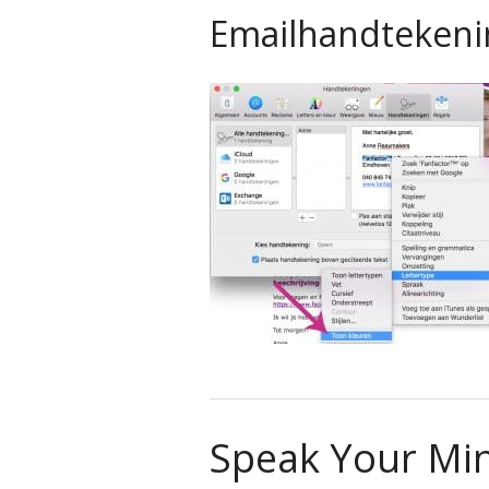
Emailhandtekenin
Speak Your Mi