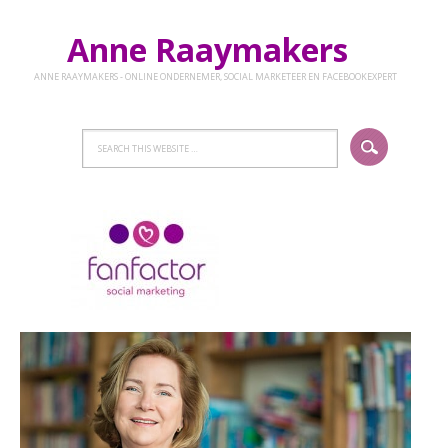
Anne Raaymakers
ANNE RAAYMAKERS - ONLINE ONDERNEMER, SOCIAL MARKETEER EN FACEBOOKEXPERT