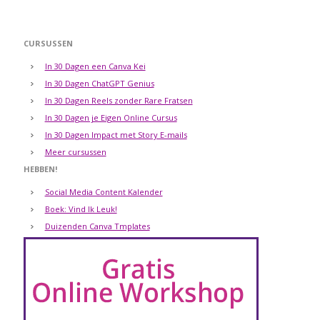
CURSUSSEN
In 30 Dagen een Canva Kei
In 30 Dagen ChatGPT Genius
In 30 Dagen Reels zonder Rare Fratsen
In 30 Dagen je Eigen Online Cursus
In 30 Dagen Impact met Story E-mails
Meer cursussen
HEBBEN!
Social Media Content Kalender
Boek: Vind Ik Leuk!
Duizenden Canva Tmplates