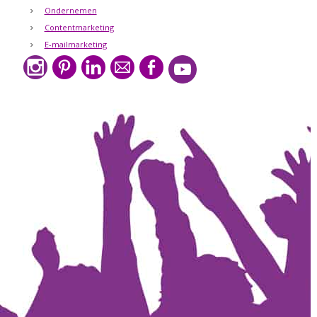
Ondernemen
Contentmarketing
E-mailmarketing