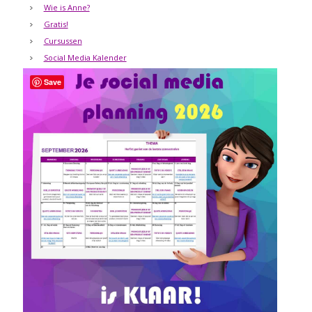
Wie is Anne?
Gratis!
Cursussen
Social Media Kalender
Save