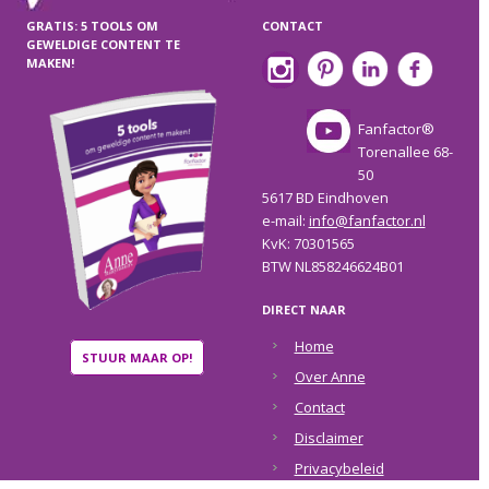
GRATIS: 5 TOOLS OM
CONTACT
GEWELDIGE CONTENT TE
MAKEN!
Fanfactor®
Torenallee 68-
50
5617 BD Eindhoven
e-mail:
info@fanfactor.nl
KvK: 70301565
BTW NL858246624B01
DIRECT NAAR
Home
STUUR MAAR OP!
Over Anne
Contact
Disclaimer
Privacybeleid