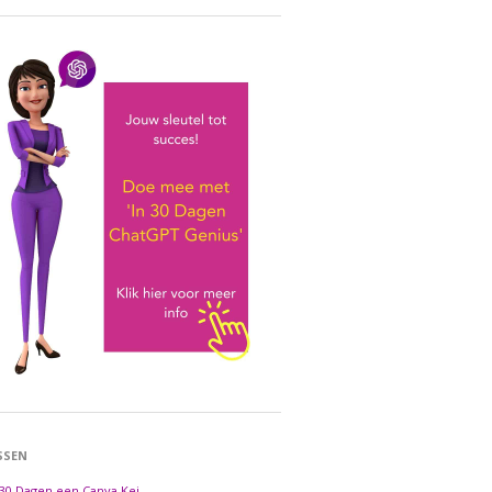
SSEN
 30 Dagen een Canva Kei