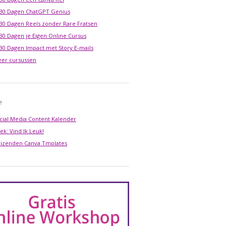
 30 Dagen ChatGPT Genius
 30 Dagen Reels zonder Rare Fratsen
 30 Dagen je Eigen Online Cursus
 30 Dagen Impact met Story E-mails
er cursussen
!
cial Media Content Kalender
ek: Vind Ik Leuk!
izenden Canva Tmplates