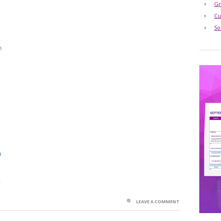
Gr
Cu
So
LEAVE A COMMENT