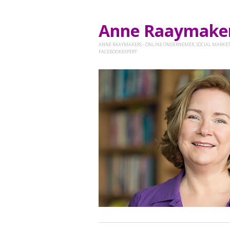
Anne Raaymak
ANNE RAAYMAKERS - ONLINE ONDERNEMER, SOCIAL MARKET
FACEBOOKEXPERT