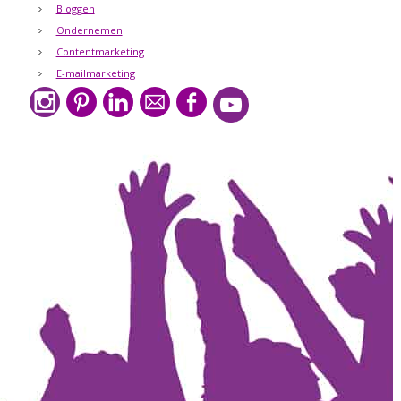
Bloggen
Ondernemen
Contentmarketing
E-mailmarketing