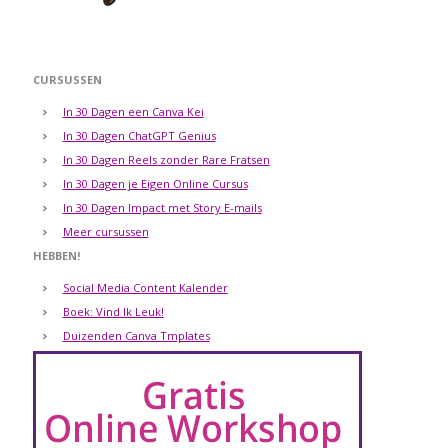
CURSUSSEN
In 30 Dagen een Canva Kei
In 30 Dagen ChatGPT Genius
In 30 Dagen Reels zonder Rare Fratsen
In 30 Dagen je Eigen Online Cursus
In 30 Dagen Impact met Story E-mails
Meer cursussen
HEBBEN!
Social Media Content Kalender
Boek: Vind Ik Leuk!
Duizenden Canva Tmplates