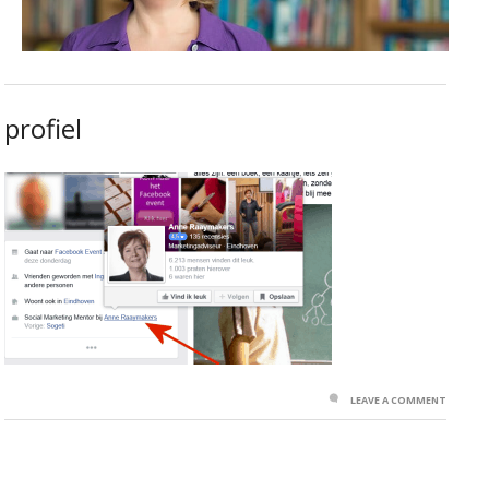
profiel
LEAVE A COMMENT