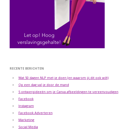
RECENTE BERICHTEN
Wat 50 dagen NLP met je doen (en waarom jij dit ook wilt)
Op een dag val je door de mand
5 ontwerpideeën om je Canva afbeeldingen te vereenvoudigen
Facebook
Instagram
Facebook Adverteren
Marketing
Social Media