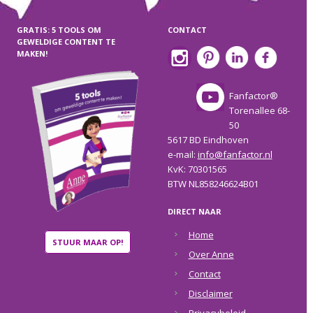
GRATIS: 5 TOOLS OM
CONTACT
GEWELDIGE CONTENT TE
MAKEN!
Fanfactor®
Torenallee 68-
50
5617 BD Eindhoven
e-mail:
info@fanfactor.nl
KvK: 70301565
BTW NL858246624B01
DIRECT NAAR
Home
STUUR MAAR OP!
Over Anne
Contact
Disclaimer
Privacybeleid