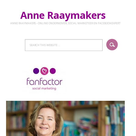
Anne Raaymakers
ANNE RAAYMAKERS - ONLINE ONDERNEMER, SOCIAL MARKETEER EN FACEBOOKEXPERT