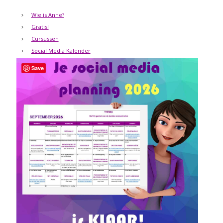
Wie is Anne?
Gratis!
Cursussen
Social Media Kalender
Save