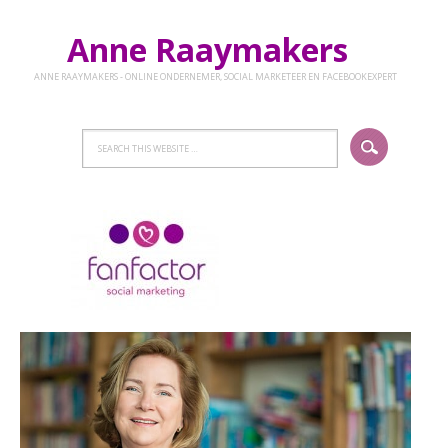
Anne Raaymakers
ANNE RAAYMAKERS - ONLINE ONDERNEMER, SOCIAL MARKETEER EN FACEBOOKEXPERT