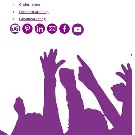
Ondernemen
Contentmarketing
E-mailmarketing