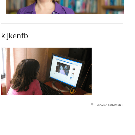
kijkenfb
LEAVE A COMMENT