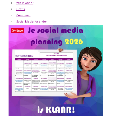
Wie is Anne?
Gratis!
Cursussen
Social Media Kalender
Save