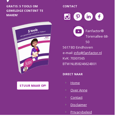
GRATIS: 5 TOOLS OM
CONTACT
GEWELDIGE CONTENT TE
MAKEN!
Fanfactor®
Torenallee 68-
50
5617 BD Eindhoven
e-mail:
info@fanfactor.nl
KvK: 70301565
BTW NL858246624B01
DIRECT NAAR
Home
STUUR MAAR OP!
Over Anne
Contact
Disclaimer
Privacybeleid