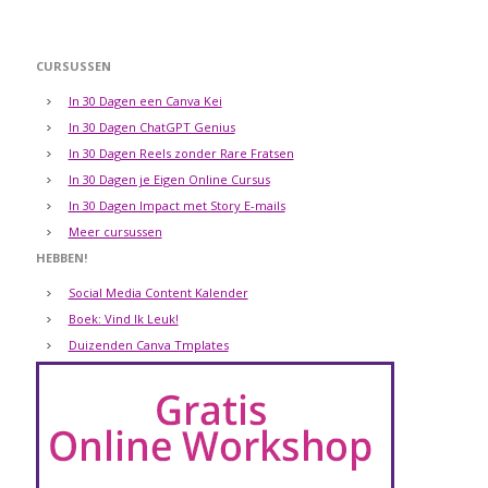
CURSUSSEN
In 30 Dagen een Canva Kei
In 30 Dagen ChatGPT Genius
In 30 Dagen Reels zonder Rare Fratsen
In 30 Dagen je Eigen Online Cursus
In 30 Dagen Impact met Story E-mails
Meer cursussen
HEBBEN!
Social Media Content Kalender
Boek: Vind Ik Leuk!
Duizenden Canva Tmplates