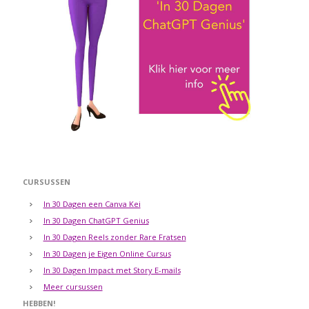
CURSUSSEN
In 30 Dagen een Canva Kei
In 30 Dagen ChatGPT Genius
In 30 Dagen Reels zonder Rare Fratsen
In 30 Dagen je Eigen Online Cursus
In 30 Dagen Impact met Story E-mails
Meer cursussen
HEBBEN!