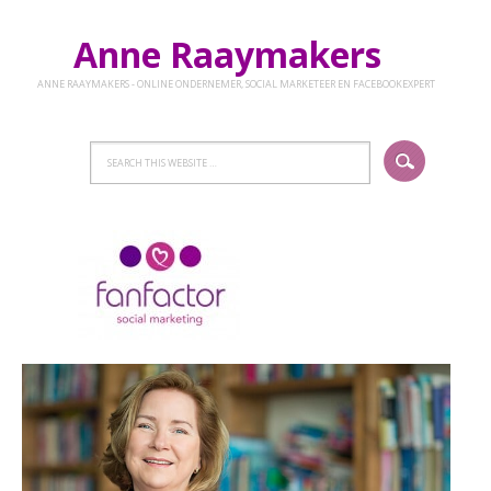
Anne Raaymakers
ANNE RAAYMAKERS - ONLINE ONDERNEMER, SOCIAL MARKETEER EN FACEBOOKEXPERT