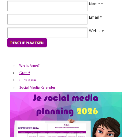
Name
*
Email
*
Website
Wie is Anne?
Gratis!
Cursussen
Social Media Kalender