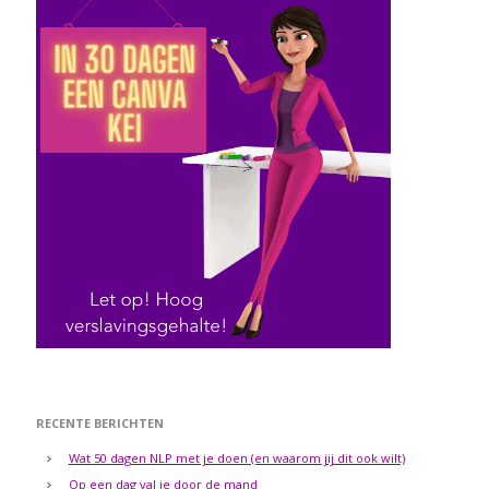
RECENTE BERICHTEN
Wat 50 dagen NLP met je doen (en waarom jij dit ook wilt)
Op een dag val je door de mand