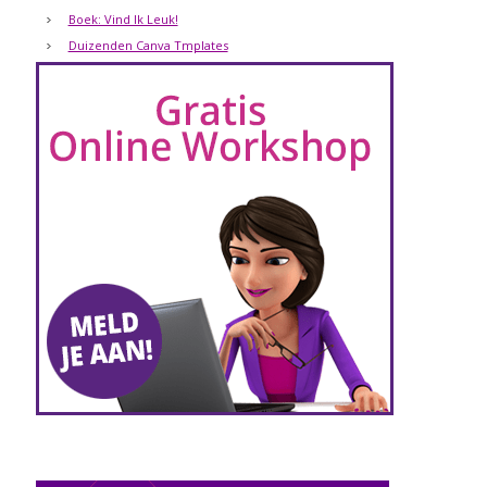
Boek: Vind Ik Leuk!
Duizenden Canva Tmplates