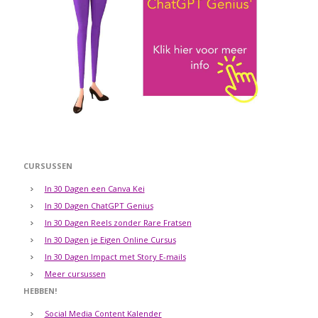
CURSUSSEN
In 30 Dagen een Canva Kei
In 30 Dagen ChatGPT Genius
In 30 Dagen Reels zonder Rare Fratsen
In 30 Dagen je Eigen Online Cursus
In 30 Dagen Impact met Story E-mails
Meer cursussen
HEBBEN!
Social Media Content Kalender