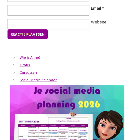
Email
*
Website
Wie is Anne?
Gratis!
Cursussen
Social Media Kalender