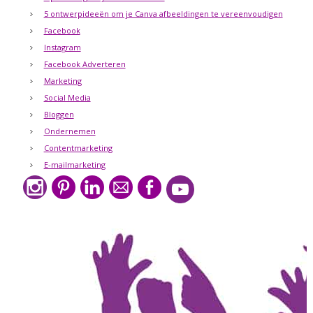
5 ontwerpideeën om je Canva afbeeldingen te vereenvoudigen
Facebook
Instagram
Facebook Adverteren
Marketing
Social Media
Bloggen
Ondernemen
Contentmarketing
E-mailmarketing