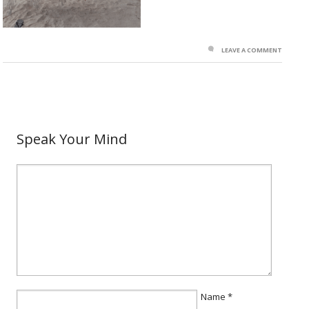
LEAVE A COMMENT
Speak Your Mind
Name
*