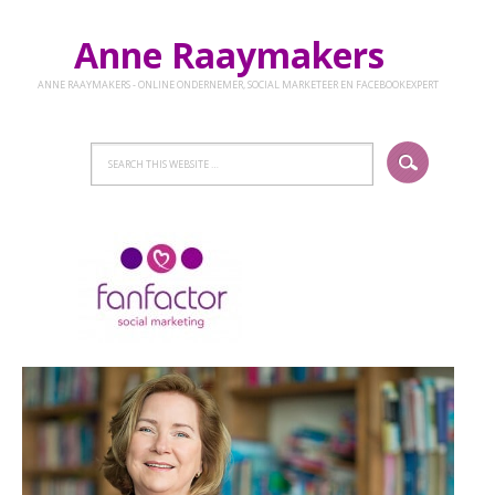
Anne Raaymakers
ANNE RAAYMAKERS - ONLINE ONDERNEMER, SOCIAL MARKETEER EN FACEBOOKEXPERT