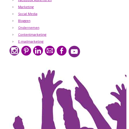
Marketing
Social Media
Bloggen
Ondernemen
Contentmarketing
E-mailmarketing