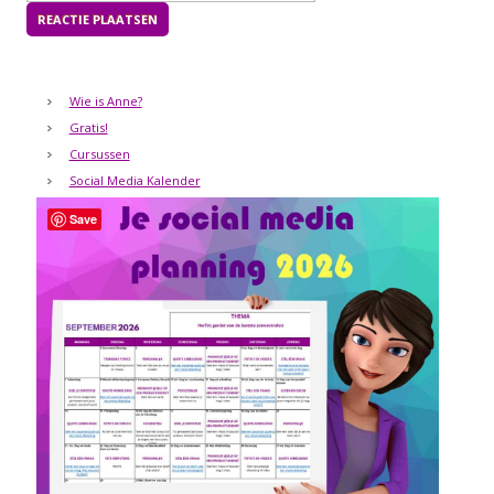
Wie is Anne?
Gratis!
Cursussen
Social Media Kalender
Save