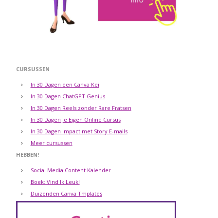
CURSUSSEN
In 30 Dagen een Canva Kei
In 30 Dagen ChatGPT Genius
In 30 Dagen Reels zonder Rare Fratsen
In 30 Dagen je Eigen Online Cursus
In 30 Dagen Impact met Story E-mails
Meer cursussen
HEBBEN!
Social Media Content Kalender
Boek: Vind Ik Leuk!
Duizenden Canva Tmplates