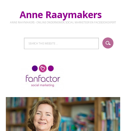
Anne Raaymakers
ANNE RAAYMAKERS - ONLINE ONDERNEMER, SOCIAL MARKETEER EN FACEBOOKEXPERT