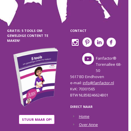
GRATIS: 5 TOOLS OM
CONTACT
GEWELDIGE CONTENT TE
MAKEN!
Fanfactor®
Torenallee 68-
50
5617 BD Eindhoven
e-mail:
info@fanfactor.nl
KvK: 70301565
BTW NL858246624B01
DIRECT NAAR
Home
STUUR MAAR OP!
Over Anne