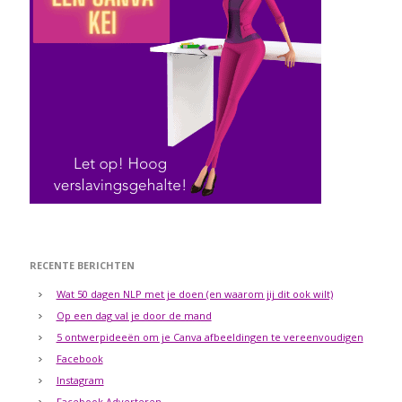
RECENTE BERICHTEN
Wat 50 dagen NLP met je doen (en waarom jij dit ook wilt)
Op een dag val je door de mand
5 ontwerpideeën om je Canva afbeeldingen te vereenvoudigen
Facebook
Instagram
Facebook Adverteren