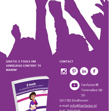
GRATIS: 5 TOOLS OM
CONTACT
GEWELDIGE CONTENT TE
MAKEN!
Fanfactor®
Torenallee 68-
50
5617 BD Eindhoven
e-mail:
info@fanfactor.nl
KvK: 70301565