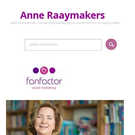
Anne Raaymakers
ANNE RAAYMAKERS - ONLINE ONDERNEMER, SOCIAL MARKETEER EN FACEBOOKEXPERT