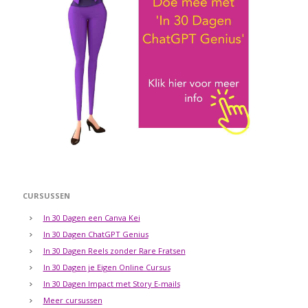
CURSUSSEN
In 30 Dagen een Canva Kei
In 30 Dagen ChatGPT Genius
In 30 Dagen Reels zonder Rare Fratsen
In 30 Dagen je Eigen Online Cursus
In 30 Dagen Impact met Story E-mails
Meer cursussen