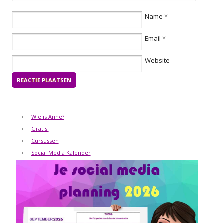
Name
*
Email
*
Website
Wie is Anne?
Gratis!
Cursussen
Social Media Kalender