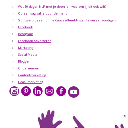
Wat 50 dagen NLP met je doen (en waarom jij dit ook wilt)
Op een dag val je door de mand
5 ontwerpideeën om je Canva afbeeldingen te vereenvoudigen
Facebook
Instagram
Facebook Adverteren
Marketing
Social Media
Bloggen
Ondernemen
Contentmarketing
E-mailmarketing