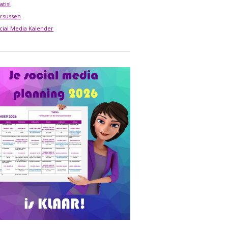
atis!
rsussen
cial Media Kalender