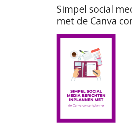
Simpel social me
met de Canva co