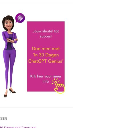
SSEN
 30 Dagen een Canva Kei