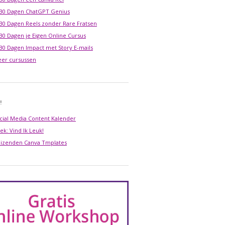
 30 Dagen ChatGPT Genius
 30 Dagen Reels zonder Rare Fratsen
 30 Dagen je Eigen Online Cursus
 30 Dagen Impact met Story E-mails
er cursussen
!
cial Media Content Kalender
ek: Vind Ik Leuk!
izenden Canva Tmplates