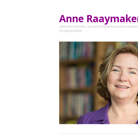
Anne Raaymak
ANNE RAAYMAKERS - ONLINE ONDERNEMER, SOCIAL MARKET
FACEBOOKEXPERT