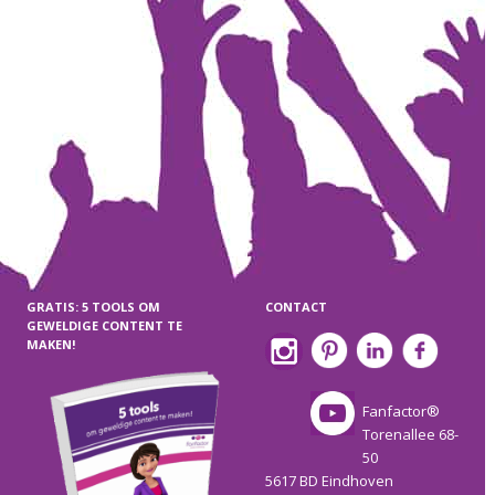
GRATIS: 5 TOOLS OM
CONTACT
GEWELDIGE CONTENT TE
MAKEN!
Fanfactor®
Torenallee 68-
50
5617 BD Eindhoven