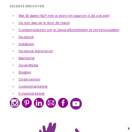
RECENTE BERICHTEN
Wat 50 dagen NLP met je doen (en waarom jij dit ook wilt)
Op een dag val je door de mand
5 ontwerpideeën om je Canva afbeeldingen te vereenvoudigen
Facebook
Instagram
Facebook Adverteren
Marketing
Social Media
Bloggen
Ondernemen
Contentmarketing
E-mailmarketing