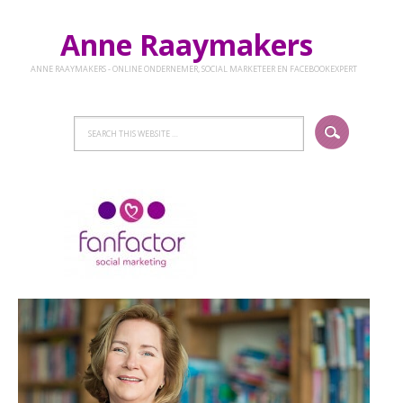
Anne Raaymakers
ANNE RAAYMAKERS - ONLINE ONDERNEMER, SOCIAL MARKETEER EN FACEBOOKEXPERT