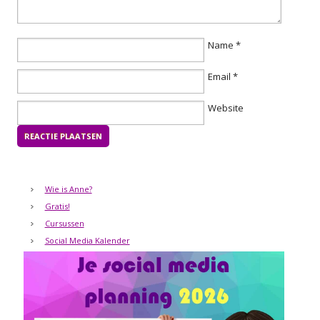
Name
*
Email
*
Website
Wie is Anne?
Gratis!
Cursussen
Social Media Kalender