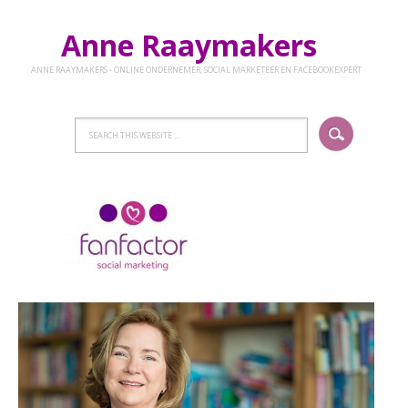
Anne Raaymakers
ANNE RAAYMAKERS - ONLINE ONDERNEMER, SOCIAL MARKETEER EN FACEBOOKEXPERT