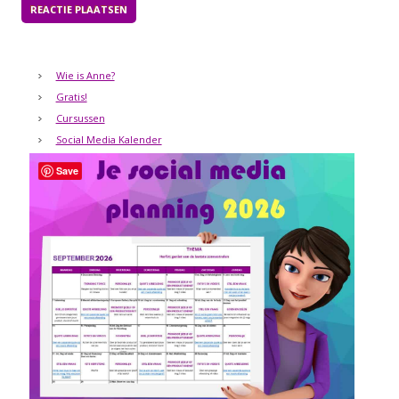
Wie is Anne?
Gratis!
Cursussen
Social Media Kalender
Save