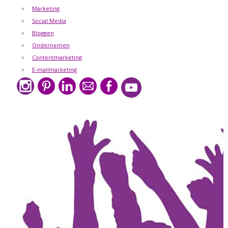
Marketing
Social Media
Bloggen
Ondernemen
Contentmarketing
E-mailmarketing