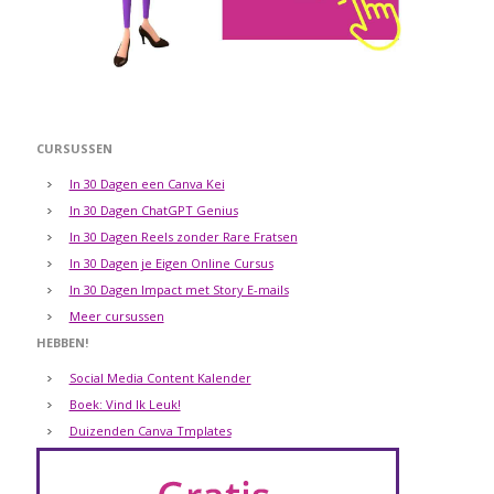
CURSUSSEN
In 30 Dagen een Canva Kei
In 30 Dagen ChatGPT Genius
In 30 Dagen Reels zonder Rare Fratsen
In 30 Dagen je Eigen Online Cursus
In 30 Dagen Impact met Story E-mails
Meer cursussen
HEBBEN!
Social Media Content Kalender
Boek: Vind Ik Leuk!
Duizenden Canva Tmplates