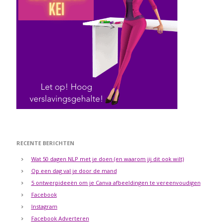
RECENTE BERICHTEN
Wat 50 dagen NLP met je doen (en waarom jij dit ook wilt)
Op een dag val je door de mand
5 ontwerpideeën om je Canva afbeeldingen te vereenvoudigen
Facebook
Instagram
Facebook Adverteren