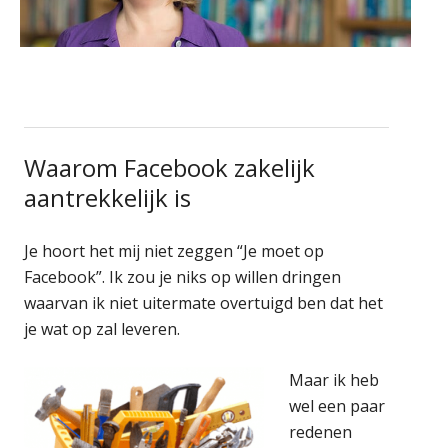
Waarom Facebook zakelijk
aantrekkelijk is
Je hoort het mij niet zeggen “Je moet op
Facebook”. Ik zou je niks op willen dringen
waarvan ik niet uitermate overtuigd ben dat het
je wat op zal leveren.
Maar ik heb
wel een paar
redenen