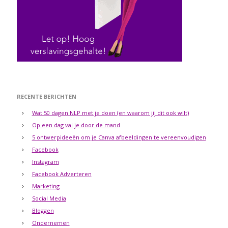
RECENTE BERICHTEN
Wat 50 dagen NLP met je doen (en waarom jij dit ook wilt)
Op een dag val je door de mand
5 ontwerpideeën om je Canva afbeeldingen te vereenvoudigen
Facebook
Instagram
Facebook Adverteren
Marketing
Social Media
Bloggen
Ondernemen