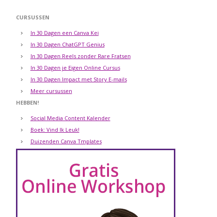
CURSUSSEN
In 30 Dagen een Canva Kei
In 30 Dagen ChatGPT Genius
In 30 Dagen Reels zonder Rare Fratsen
In 30 Dagen je Eigen Online Cursus
In 30 Dagen Impact met Story E-mails
Meer cursussen
HEBBEN!
Social Media Content Kalender
Boek: Vind Ik Leuk!
Duizenden Canva Tmplates