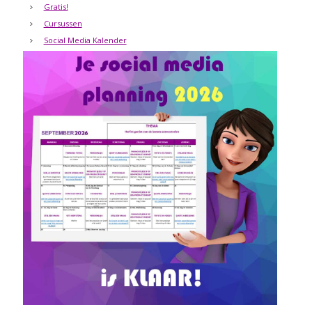
Gratis!
Cursussen
Social Media Kalender