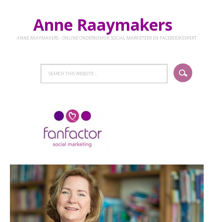
Anne Raaymakers
ANNE RAAYMAKERS - ONLINE ONDERNEMER, SOCIAL MARKETEER EN FACEBOOKEXPERT