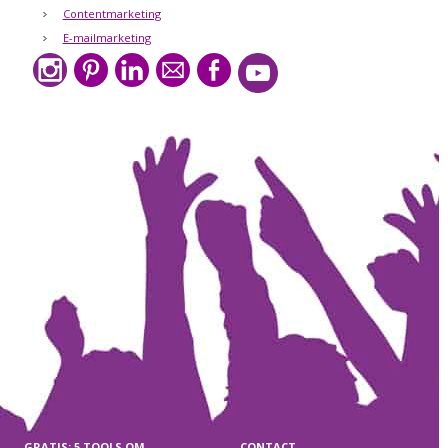
Contentmarketing
E-mailmarketing
GRATIS: 5 TOOLS OM
CONTACT