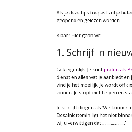
Als je deze tips toepast zul je be
geopend en gelezen worden.
Klaar? Hier gaan we:
1. Schrijf in nieu
Gek eigenlijk. Je kunt
praten als 
dienst en alles wat je aanbiedt en 
vind je het moeilijk. Je wordt offi
zinnen. Je stopt met helpen en start
Je schrijft dingen als ‘We kunnen
Desalniettemin ligt het niet bin
wij u verwittigen dat …………………’