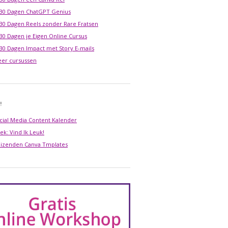
 30 Dagen ChatGPT Genius
 30 Dagen Reels zonder Rare Fratsen
 30 Dagen je Eigen Online Cursus
 30 Dagen Impact met Story E-mails
er cursussen
!
cial Media Content Kalender
ek: Vind Ik Leuk!
izenden Canva Tmplates