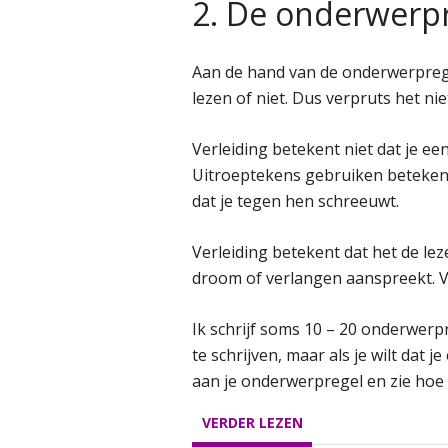
2. De onderwerpre
Aan de hand van de onderwerprege
lezen of niet. Dus verpruts het ni
Verleiding betekent niet dat je e
Uitroeptekens gebruiken beteken
dat je tegen hen schreeuwt.
Verleiding betekent dat het de lez
droom of verlangen aanspreekt. Ve
Ik schrijf soms 10 – 20 onderwerpre
te schrijven, maar als je wilt dat
aan je onderwerpregel en zie hoe 
VERDER LEZEN