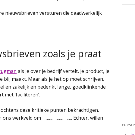
tere nieuwsbrieven versturen die daadwerkelijk
wsbrieven zoals je praat
Brugman
als je over je bedrijf vertelt, je product, je
je blij maakt. Maar als je het op moet schrijven,
cieel en zakelijk en bedenkt lange, goedklinkende
 met ‘faciliteren’.
 nochtans deze kritieke punten bekrachtigen.
nen ons werkveld om ……………………. Echter, willen
CURSU
In