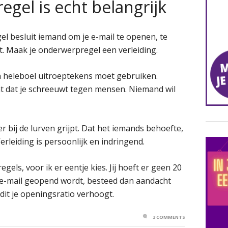
gel is echt belangrijk
l besluit iemand om je e-mail te openen, te
et. Maak je onderwerpregel een verleiding.
en heleboel uitroeptekens moet gebruiken.
t dat je schreeuwt tegen mensen. Niemand wil
er bij de lurven grijpt. Dat het iemands behoefte,
rleiding is persoonlijk en indringend.
gels, voor ik er eentje kies. Jij hoeft er geen 20
 je e-mail geopend wordt, besteed dan aandacht
dit je openingsratio verhoogt.
3 COMMENTS