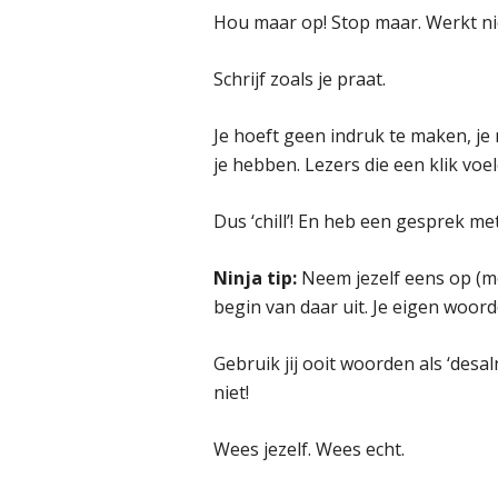
Hou maar op! Stop maar. Werkt ni
Schrijf zoals je praat.
Je hoeft geen indruk te maken, je
je hebben. Lezers die een klik voel
Dus ‘chill’! En heb een gesprek met
Ninja tip:
Neem jezelf eens op (met 
begin van daar uit. Je eigen woord
Gebruik jij ooit woorden als ‘desal
niet!
Wees jezelf. Wees echt.