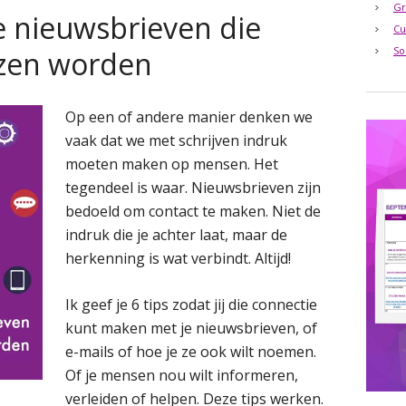
Gr
re nieuwsbrieven die
Cu
So
zen worden
Op een of andere manier denken we
vaak dat we met schrijven indruk
moeten maken op mensen. Het
tegendeel is waar. Nieuwsbrieven zijn
bedoeld om contact te maken. Niet de
indruk die je achter laat, maar de
herkenning is wat verbindt. Altijd!
Ik geef je 6 tips zodat jij die connectie
kunt maken met je nieuwsbrieven, of
e-mails of hoe je ze ook wilt noemen.
Of je mensen nou wilt informeren,
verleiden of helpen. Deze tips werken.