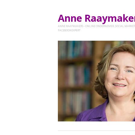
Anne Raaymak
ANNE RAAYMAKERS - ONLINE ONDERNEMER, SOCIAL MARKET
FACEBOOKEXPERT