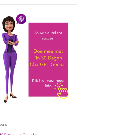
SSEN
 30 Dagen een Canva Kei