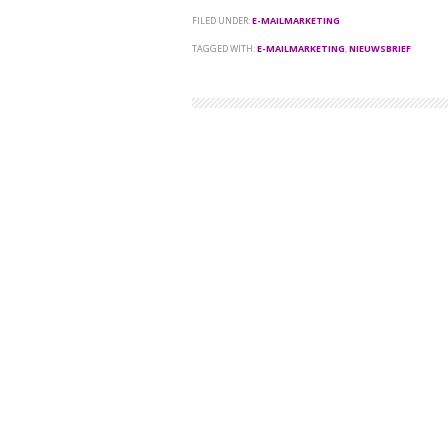
FILED UNDER:
E-MAILMARKETING
TAGGED WITH:
E-MAILMARKETING
,
NIEUWSBRIEF