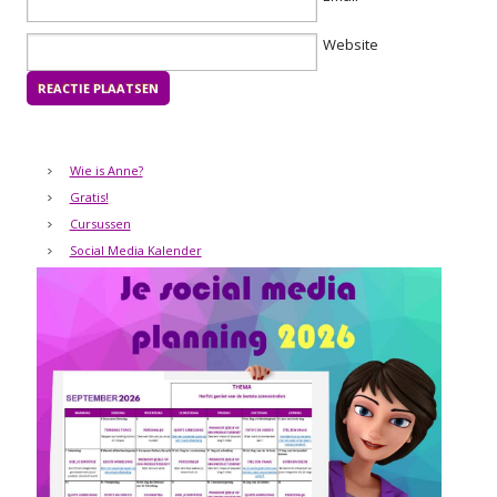
Website
Wie is Anne?
Gratis!
Cursussen
Social Media Kalender