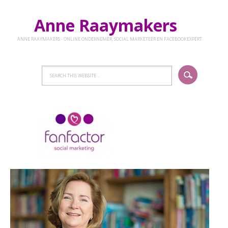
Anne Raaymakers
ANNE RAAYMAKERS - ONLINE ONDERNEMER, SOCIAL MARKETEER EN FACEBOOKEXPERT