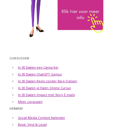
CURSUSSEN
In 30 Dagen een Canva Kei
In 30 Dagen ChatGPT Genius
In 30 Dagen Reels zonder Rare Fratsen
In 30 Dagen je Eigen Online Cursus
In 30 Dagen Impact met Story E-mails
Meer cursussen
HEBBEN!
Social Media Content Kalender
Boek: Vind Ik Leuk!