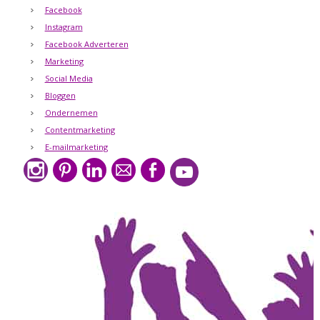
Facebook
Instagram
Facebook Adverteren
Marketing
Social Media
Bloggen
Ondernemen
Contentmarketing
E-mailmarketing