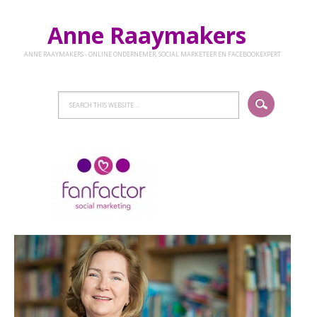
Anne Raaymakers
ANNE RAAYMAKERS - ONLINE ONDERNEMER, SOCIAL MARKETEER EN FACEBOOKEXPERT