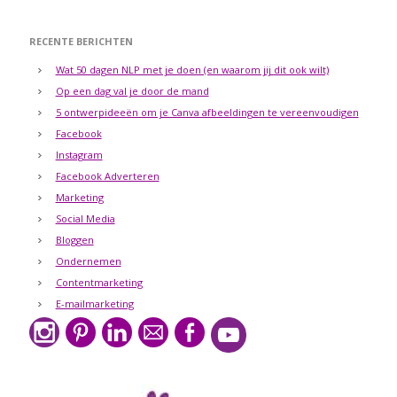
RECENTE BERICHTEN
Wat 50 dagen NLP met je doen (en waarom jij dit ook wilt)
Op een dag val je door de mand
5 ontwerpideeën om je Canva afbeeldingen te vereenvoudigen
Facebook
Instagram
Facebook Adverteren
Marketing
Social Media
Bloggen
Ondernemen
Contentmarketing
E-mailmarketing