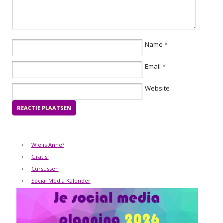
Name
*
Email
*
Website
Wie is Anne?
Gratis!
Cursussen
Social Media Kalender