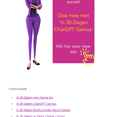
CURSUSSEN
In 30 Dagen een Canva Kei
In 30 Dagen ChatGPT Genius
In 30 Dagen Reels zonder Rare Fratsen
In 30 Dagen je Eigen Online Cursus