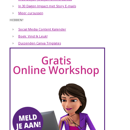
In 30 Dagen Impact met Story E-mails
Meer cursussen
HEBBEN!
Social Media Content Kalender
Boek: Vind Ik Leuk!
Duizenden Canva Tmplates