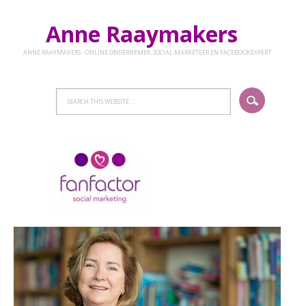
Anne Raaymakers
ANNE RAAYMAKERS - ONLINE ONDERNEMER, SOCIAL MARKETEER EN FACEBOOKEXPERT