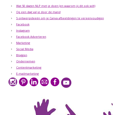
Wat 50 dagen NLP met je doen (en waarom jij dit ook wilt)
Op een dag val je door de mand
5 ontwerpideeën om je Canva afbeeldingen te vereenvoudigen
Facebook
Instagram
Facebook Adverteren
Marketing
Social Media
Bloggen
Ondernemen
Contentmarketing
E-mailmarketing