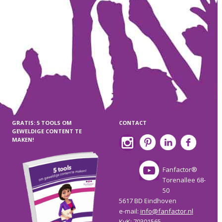
GRATIS: 5 TOOLS OM
CONTACT
GEWELDIGE CONTENT TE
MAKEN!
Fanfactor®
Torenallee 68-
50
5617 BD Eindhoven
e-mail:
info@fanfactor.nl
KvK: 70301565