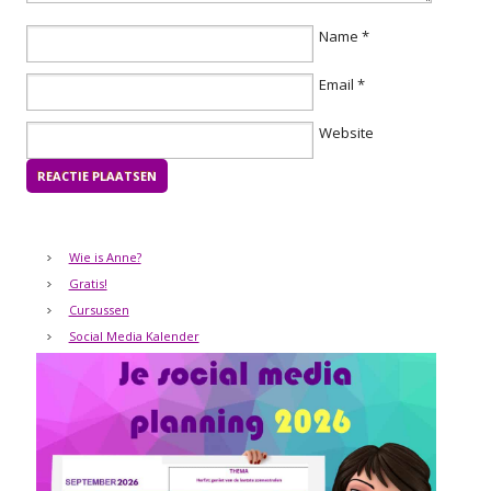
Name
*
Email
*
Website
Wie is Anne?
Gratis!
Cursussen
Social Media Kalender