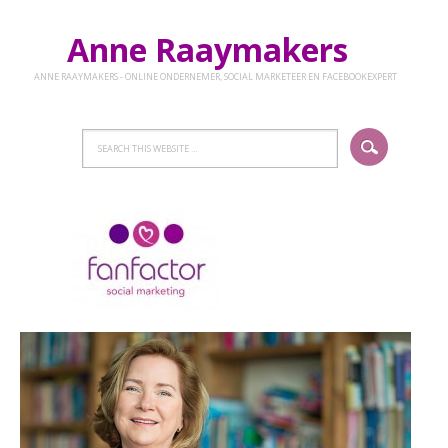
Anne Raaymakers
ANNE RAAYMAKERS - ONLINE ONDERNEMER, SOCIAL MARKETEER EN FACEBOOKEXPERT