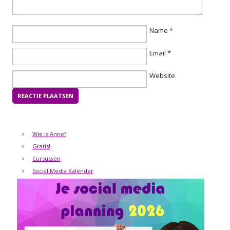
Name
*
Email
*
Website
Wie is Anne?
Gratis!
Cursussen
Social Media Kalender