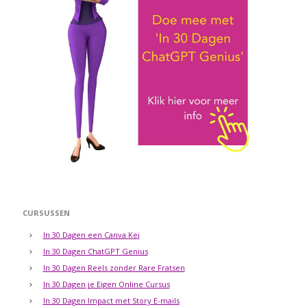
CURSUSSEN
In 30 Dagen een Canva Kei
In 30 Dagen ChatGPT Genius
In 30 Dagen Reels zonder Rare Fratsen
In 30 Dagen je Eigen Online Cursus
In 30 Dagen Impact met Story E-mails