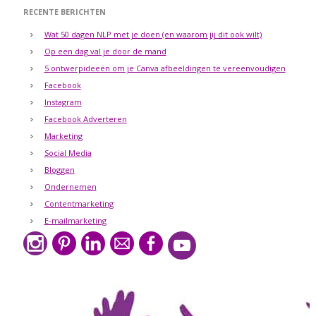
RECENTE BERICHTEN
Wat 50 dagen NLP met je doen (en waarom jij dit ook wilt)
Op een dag val je door de mand
5 ontwerpideeën om je Canva afbeeldingen te vereenvoudigen
Facebook
Instagram
Facebook Adverteren
Marketing
Social Media
Bloggen
Ondernemen
Contentmarketing
E-mailmarketing