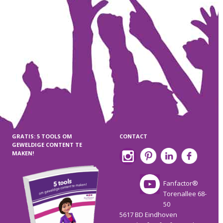
GRATIS: 5 TOOLS OM
CONTACT
GEWELDIGE CONTENT TE
MAKEN!
Fanfactor®
Torenallee 68-
50
5617 BD Eindhoven