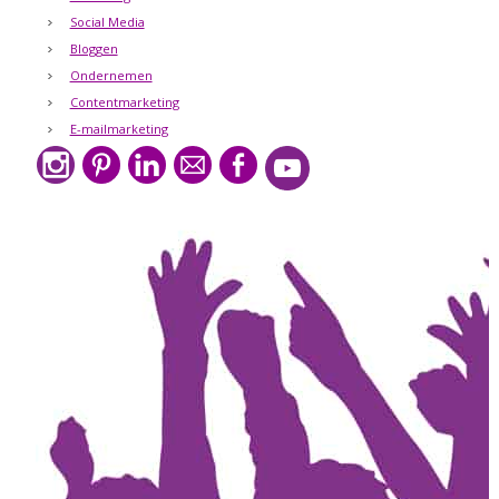
Social Media
Bloggen
Ondernemen
Contentmarketing
E-mailmarketing