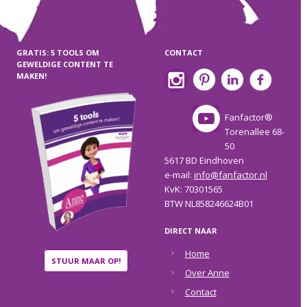
GRATIS: 5 TOOLS OM
CONTACT
GEWELDIGE CONTENT TE
MAKEN!
Fanfactor®
Torenallee 68-
50
5617 BD Eindhoven
e-mail:
info@fanfactor.nl
KvK: 70301565
BTW NL858246624B01
DIRECT NAAR
Home
STUUR MAAR OP!
Over Anne
Contact