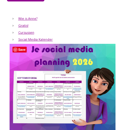
Wie is Anne?
Gratis!
Cursussen
Social Media Kalender
Save