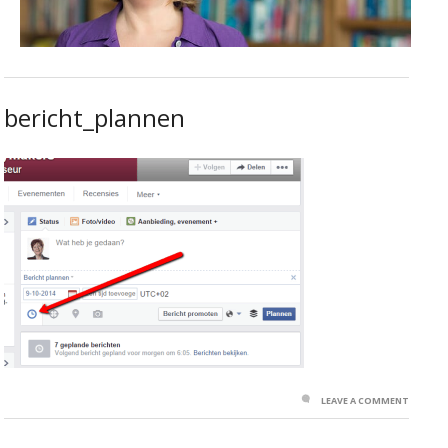
bericht_plannen
LEAVE A COMMENT