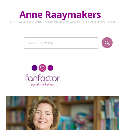
Anne Raaymakers
ANNE RAAYMAKERS - ONLINE ONDERNEMER, SOCIAL MARKETEER EN FACEBOOKEXPERT