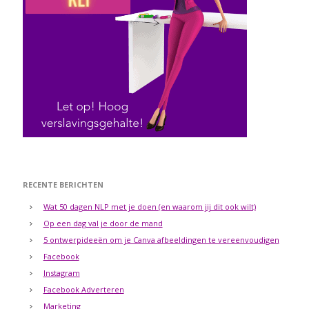
RECENTE BERICHTEN
Wat 50 dagen NLP met je doen (en waarom jij dit ook wilt)
Op een dag val je door de mand
5 ontwerpideeën om je Canva afbeeldingen te vereenvoudigen
Facebook
Instagram
Facebook Adverteren
Marketing