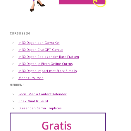
CURSUSSEN
In 30 Dagen een Canva Kei
In 30 Dagen ChatGPT Genius
In 30 Dagen Reels zonder Rare Fratsen
In 30 Dagen je Eigen Online Cursus
In 30 Dagen Impact met Story E-mails
Meer cursussen
HEBBEN!
Social Media Content Kalender
Boek: Vind Ik Leuk!
Duizenden Canva Tmplates