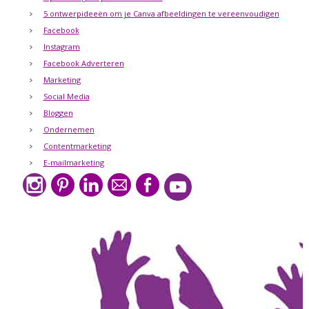
5 ontwerpideeën om je Canva afbeeldingen te vereenvoudigen
Facebook
Instagram
Facebook Adverteren
Marketing
Social Media
Bloggen
Ondernemen
Contentmarketing
E-mailmarketing