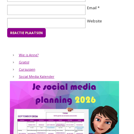
Email
*
Website
Wie is Anne?
Gratis!
Cursussen
Social Media Kalender