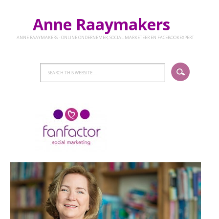
Anne Raaymakers
ANNE RAAYMAKERS - ONLINE ONDERNEMER, SOCIAL MARKETEER EN FACEBOOKEXPERT