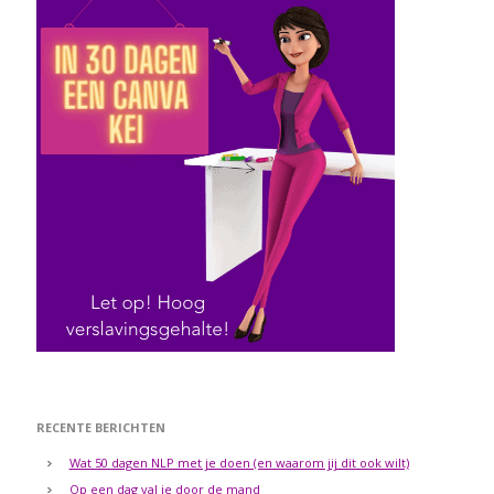
RECENTE BERICHTEN
Wat 50 dagen NLP met je doen (en waarom jij dit ook wilt)
Op een dag val je door de mand