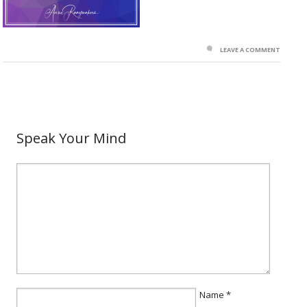
LEAVE A COMMENT
Speak Your Mind
Name
*