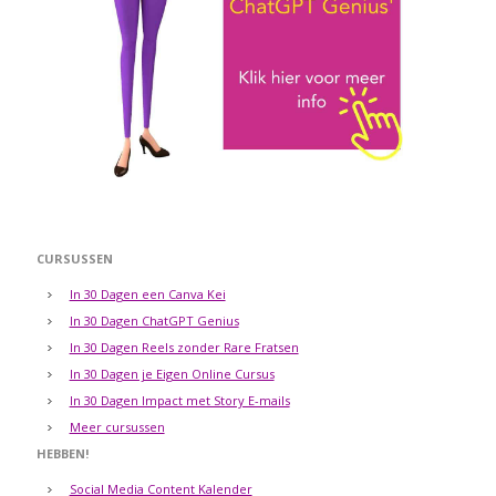
CURSUSSEN
In 30 Dagen een Canva Kei
In 30 Dagen ChatGPT Genius
In 30 Dagen Reels zonder Rare Fratsen
In 30 Dagen je Eigen Online Cursus
In 30 Dagen Impact met Story E-mails
Meer cursussen
HEBBEN!
Social Media Content Kalender