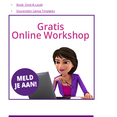
Boek: Vind Ik Leuk!
Duizenden Canva Tmplates