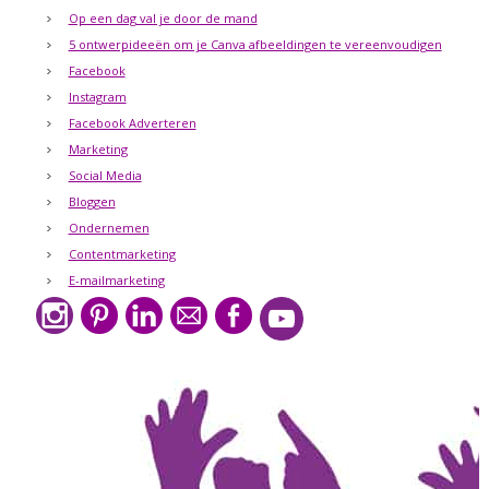
Op een dag val je door de mand
5 ontwerpideeën om je Canva afbeeldingen te vereenvoudigen
Facebook
Instagram
Facebook Adverteren
Marketing
Social Media
Bloggen
Ondernemen
Contentmarketing
E-mailmarketing