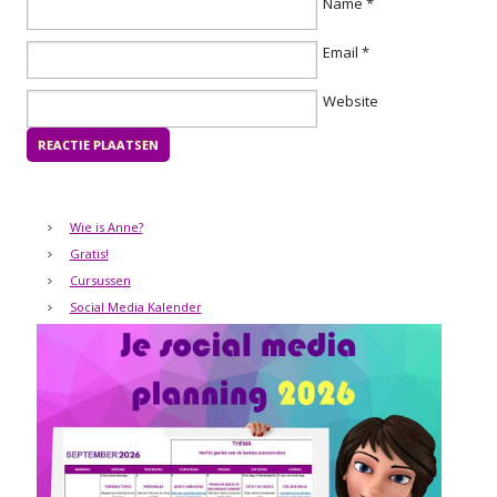
Name
*
Email
*
Website
Wie is Anne?
Gratis!
Cursussen
Social Media Kalender