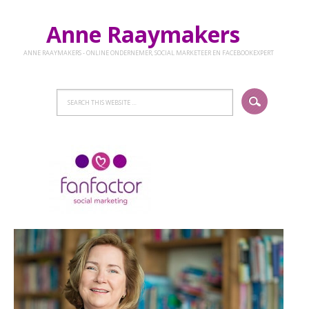
Anne Raaymakers
ANNE RAAYMAKERS - ONLINE ONDERNEMER, SOCIAL MARKETEER EN FACEBOOKEXPERT