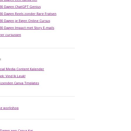
 30 Dagen ChatGPT Genius
 30 Dagen Reels zonder Rare Fratsen
 30 Dagen je Eigen Online Cursus
 30 Dagen Impact met Story E-mails
er cursussen
!
cial Media Content Kalender
ek: Vind Ik Leuk!
izenden Canva Tmplates