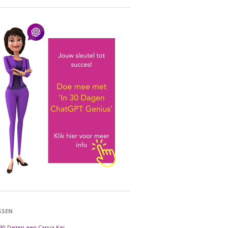
SSEN
 30 Dagen een Canva Kei