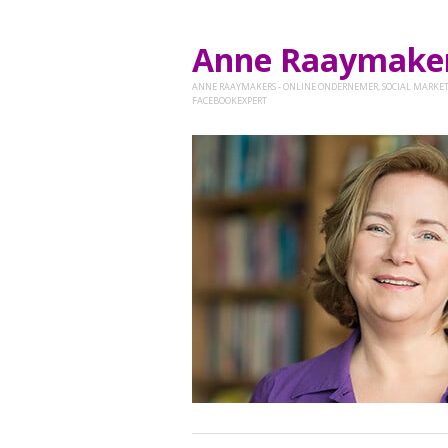
Anne Raaymak
ANNE RAAYMAKERS - ONLINE ONDERNEMER, SOCIAL MARKET
FACEBOOKEXPERT