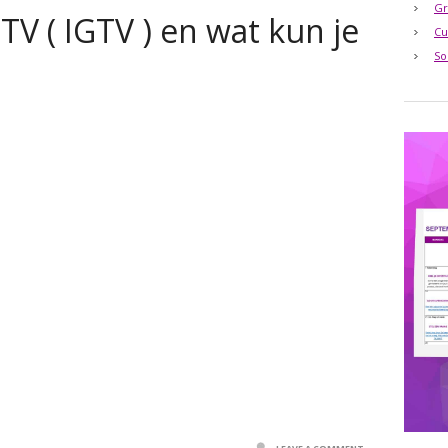
Gr
TV ( IGTV ) en wat kun je
Cu
So