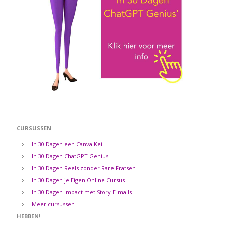
CURSUSSEN
In 30 Dagen een Canva Kei
In 30 Dagen ChatGPT Genius
In 30 Dagen Reels zonder Rare Fratsen
In 30 Dagen je Eigen Online Cursus
In 30 Dagen Impact met Story E-mails
Meer cursussen
HEBBEN!