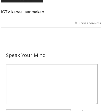
IGTV kanaal aanmaken
LEAVE A COMMENT
Speak Your Mind