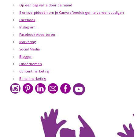
Op een dag val je door de mand
5 ontwerpideeën om je Canva afbeeldingen te vereenvoudigen
Facebook
Instagram
Facebook Adverteren
Marketing
Social Media
Bloggen
Ondernemen
Contentmarketing
E-mailmarketing