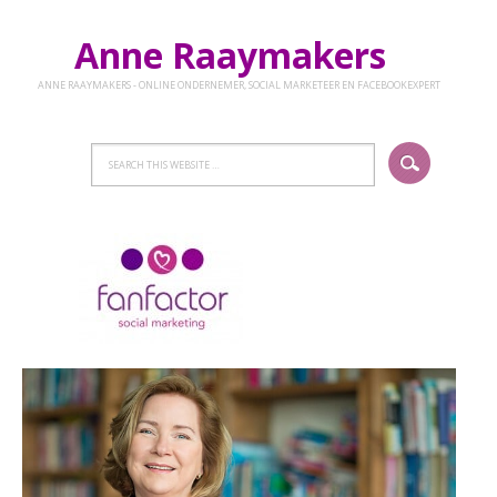
Anne Raaymakers
ANNE RAAYMAKERS - ONLINE ONDERNEMER, SOCIAL MARKETEER EN FACEBOOKEXPERT