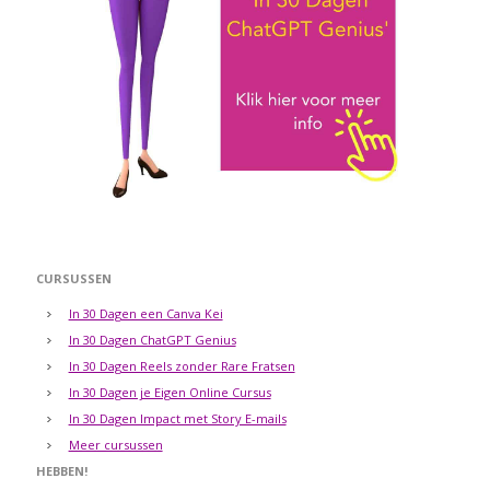
CURSUSSEN
In 30 Dagen een Canva Kei
In 30 Dagen ChatGPT Genius
In 30 Dagen Reels zonder Rare Fratsen
In 30 Dagen je Eigen Online Cursus
In 30 Dagen Impact met Story E-mails
Meer cursussen
HEBBEN!