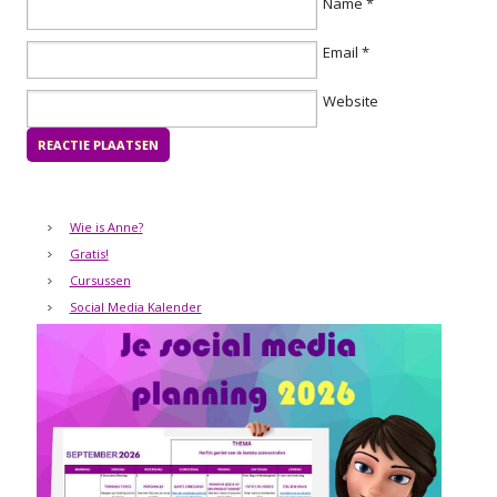
Name
*
Email
*
Website
Wie is Anne?
Gratis!
Cursussen
Social Media Kalender