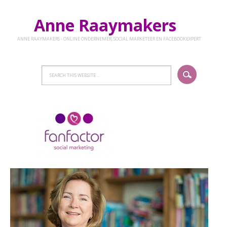
Anne Raaymakers
ANNE RAAYMAKERS - ONLINE ONDERNEMER, SOCIAL MARKETEER EN FACEBOOKEXPERT