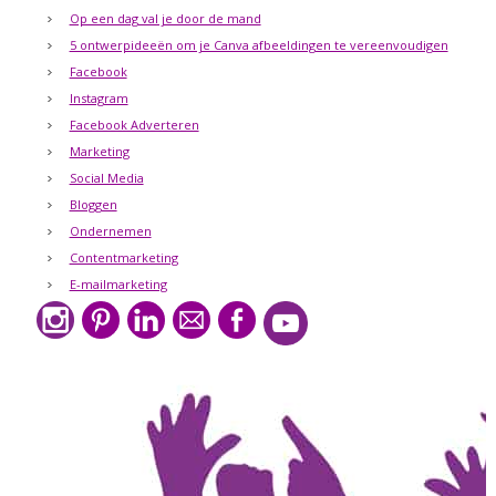
Op een dag val je door de mand
5 ontwerpideeën om je Canva afbeeldingen te vereenvoudigen
Facebook
Instagram
Facebook Adverteren
Marketing
Social Media
Bloggen
Ondernemen
Contentmarketing
E-mailmarketing