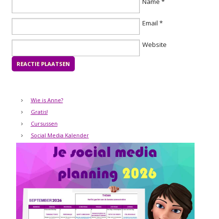
Name
*
Email
*
Website
Wie is Anne?
Gratis!
Cursussen
Social Media Kalender