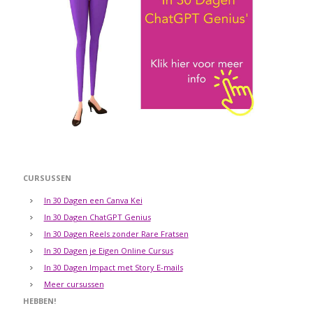
CURSUSSEN
In 30 Dagen een Canva Kei
In 30 Dagen ChatGPT Genius
In 30 Dagen Reels zonder Rare Fratsen
In 30 Dagen je Eigen Online Cursus
In 30 Dagen Impact met Story E-mails
Meer cursussen
HEBBEN!