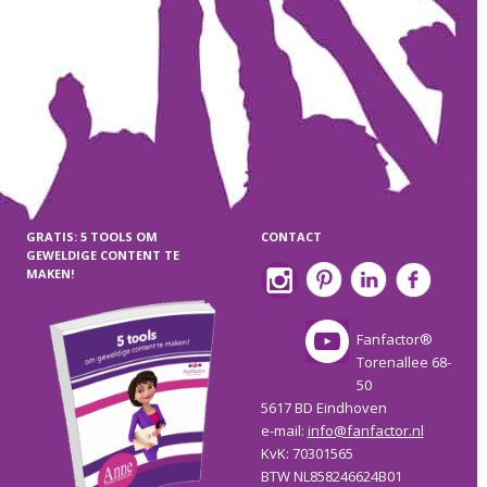
GRATIS: 5 TOOLS OM
CONTACT
GEWELDIGE CONTENT TE
MAKEN!
Fanfactor®
Torenallee 68-
50
5617 BD Eindhoven
e-mail:
info@fanfactor.nl
KvK: 70301565
BTW NL858246624B01