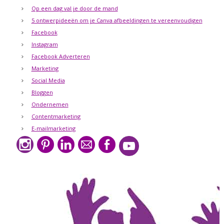
Op een dag val je door de mand
5 ontwerpideeën om je Canva afbeeldingen te vereenvoudigen
Facebook
Instagram
Facebook Adverteren
Marketing
Social Media
Bloggen
Ondernemen
Contentmarketing
E-mailmarketing