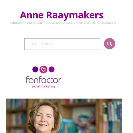
Anne Raaymakers
ANNE RAAYMAKERS - ONLINE ONDERNEMER, SOCIAL MARKETEER EN FACEBOOKEXPERT