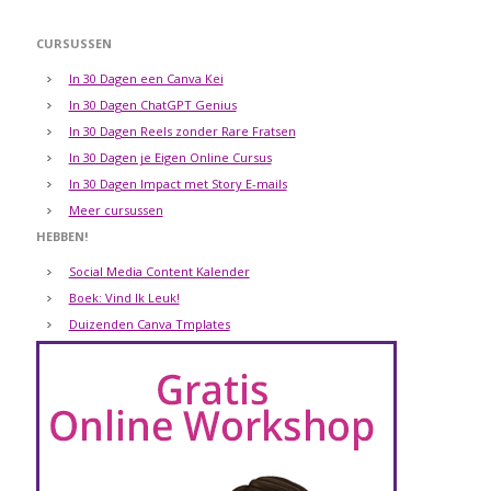
CURSUSSEN
In 30 Dagen een Canva Kei
In 30 Dagen ChatGPT Genius
In 30 Dagen Reels zonder Rare Fratsen
In 30 Dagen je Eigen Online Cursus
In 30 Dagen Impact met Story E-mails
Meer cursussen
HEBBEN!
Social Media Content Kalender
Boek: Vind Ik Leuk!
Duizenden Canva Tmplates