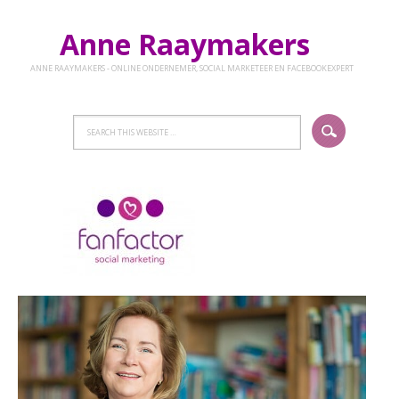
Anne Raaymakers
ANNE RAAYMAKERS - ONLINE ONDERNEMER, SOCIAL MARKETEER EN FACEBOOKEXPERT