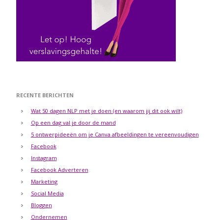
RECENTE BERICHTEN
Wat 50 dagen NLP met je doen (en waarom jij dit ook wilt)
Op een dag val je door de mand
5 ontwerpideeën om je Canva afbeeldingen te vereenvoudigen
Facebook
Instagram
Facebook Adverteren
Marketing
Social Media
Bloggen
Ondernemen