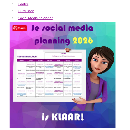
Gratis!
Cursussen
Social Media Kalender
Save