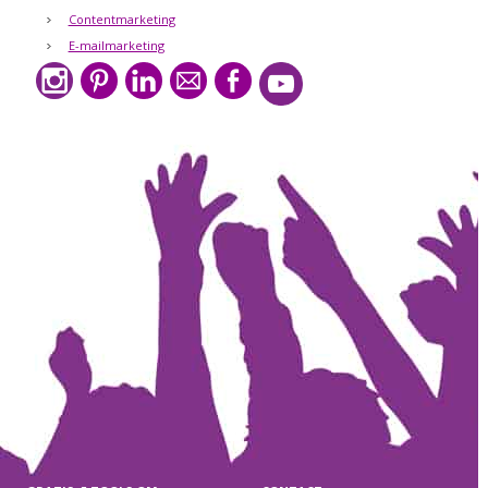
Contentmarketing
E-mailmarketing