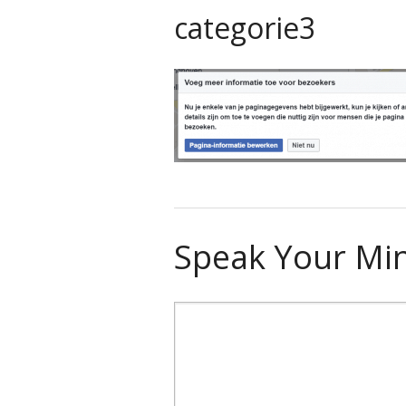
categorie3
Speak Your Mi