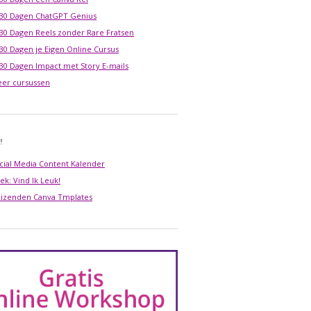
 30 Dagen ChatGPT Genius
 30 Dagen Reels zonder Rare Fratsen
 30 Dagen je Eigen Online Cursus
 30 Dagen Impact met Story E-mails
er cursussen
!
cial Media Content Kalender
ek: Vind Ik Leuk!
izenden Canva Tmplates