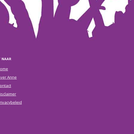
T NAAR
ome
ver Anne
ontact
isclaimer
rivacybeleid