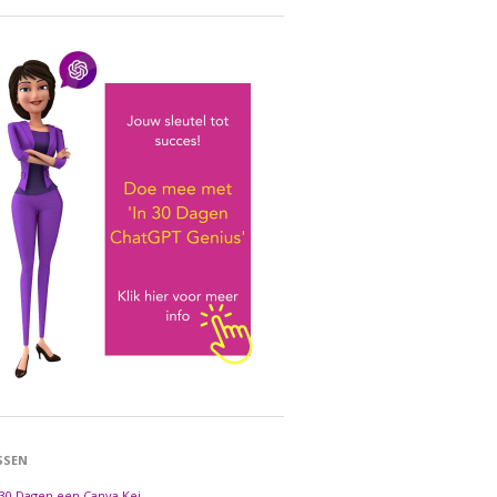
SSEN
 30 Dagen een Canva Kei