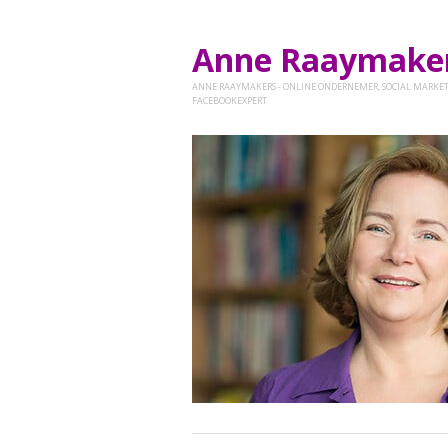
Anne Raaymak
ANNE RAAYMAKERS - ONLINE ONDERNEMER, SOCIAL MARKET
FACEBOOKEXPERT