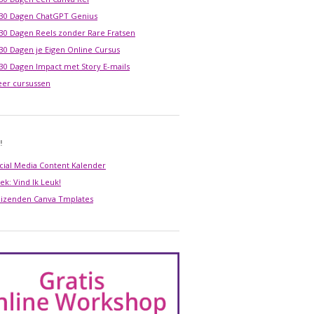
 30 Dagen ChatGPT Genius
 30 Dagen Reels zonder Rare Fratsen
 30 Dagen je Eigen Online Cursus
 30 Dagen Impact met Story E-mails
er cursussen
!
cial Media Content Kalender
ek: Vind Ik Leuk!
izenden Canva Tmplates