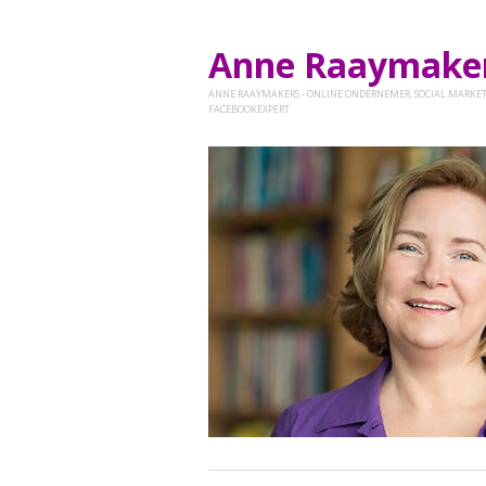
Anne Raaymak
ANNE RAAYMAKERS - ONLINE ONDERNEMER, SOCIAL MARKET
FACEBOOKEXPERT