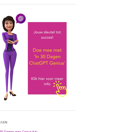
SSEN
 30 Dagen een Canva Kei