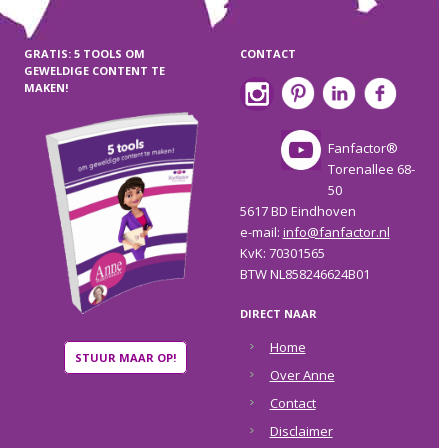
GRATIS: 5 TOOLS OM
CONTACT
GEWELDIGE CONTENT TE
MAKEN!
Fanfactor®
Torenallee 68-
50
5617 BD Eindhoven
e-mail:
info@fanfactor.nl
KvK: 70301565
BTW NL858246624B01
DIRECT NAAR
Home
STUUR MAAR OP!
Over Anne
Contact
Disclaimer