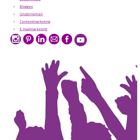
Bloggen
Ondernemen
Contentmarketing
E-mailmarketing