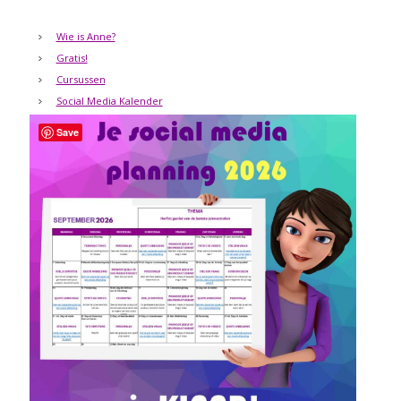
Wie is Anne?
Gratis!
Cursussen
Social Media Kalender
Save