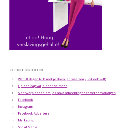
RECENTE BERICHTEN
Wat 50 dagen NLP met je doen (en waarom jij dit ook wilt)
Op een dag val je door de mand
5 ontwerpideeën om je Canva afbeeldingen te vereenvoudigen
Facebook
Instagram
Facebook Adverteren
Marketing
Social Media