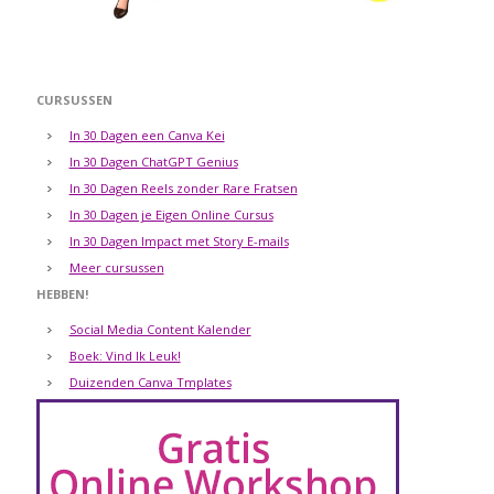
CURSUSSEN
In 30 Dagen een Canva Kei
In 30 Dagen ChatGPT Genius
In 30 Dagen Reels zonder Rare Fratsen
In 30 Dagen je Eigen Online Cursus
In 30 Dagen Impact met Story E-mails
Meer cursussen
HEBBEN!
Social Media Content Kalender
Boek: Vind Ik Leuk!
Duizenden Canva Tmplates