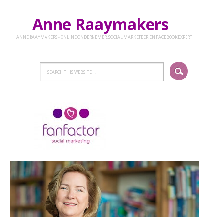
Anne Raaymakers
ANNE RAAYMAKERS - ONLINE ONDERNEMER, SOCIAL MARKETEER EN FACEBOOKEXPERT