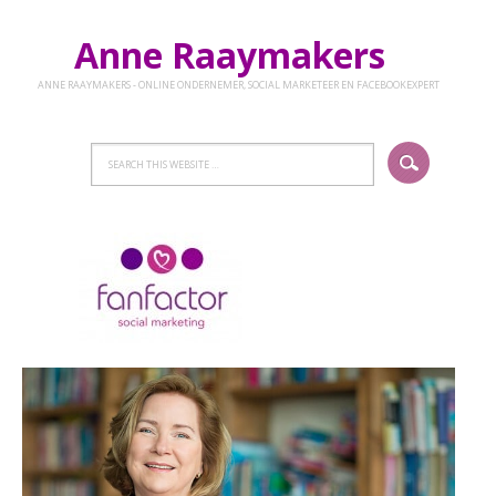
Anne Raaymakers
ANNE RAAYMAKERS - ONLINE ONDERNEMER, SOCIAL MARKETEER EN FACEBOOKEXPERT