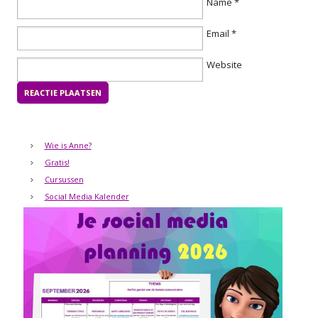
Name
*
Email
*
Website
Wie is Anne?
Gratis!
Cursussen
Social Media Kalender