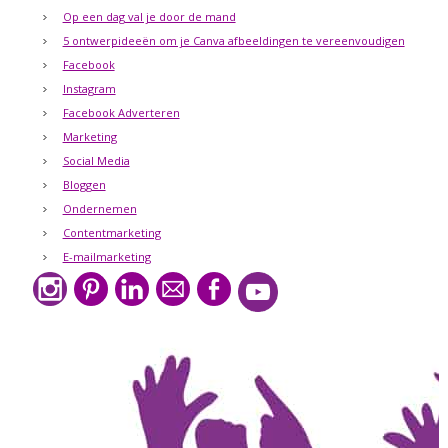
Op een dag val je door de mand
5 ontwerpideeën om je Canva afbeeldingen te vereenvoudigen
Facebook
Instagram
Facebook Adverteren
Marketing
Social Media
Bloggen
Ondernemen
Contentmarketing
E-mailmarketing