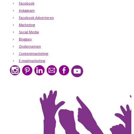
Facebook
Instagram
Facebook Adverteren
Marketing
Social Media
Bloggen
Ondernemen
Contentmarketing
E-mailmarketing