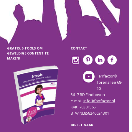
GRATIS: 5 TOOLS OM
CONTACT
GEWELDIGE CONTENT TE
MAKEN!
Fanfactor®
Torenallee 68-
50
5617 BD Eindhoven
e-mail:
info@fanfactor.nl
KvK: 70301565
BTW NL858246624B01
DIRECT NAAR