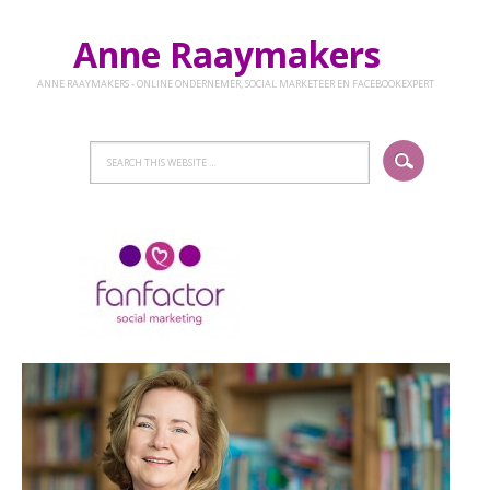
Anne Raaymakers
ANNE RAAYMAKERS - ONLINE ONDERNEMER, SOCIAL MARKETEER EN FACEBOOKEXPERT