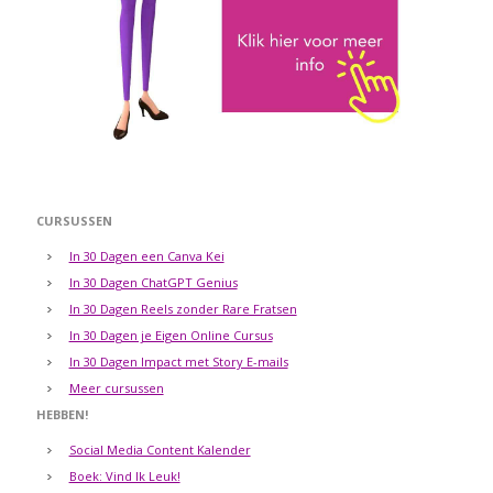
CURSUSSEN
In 30 Dagen een Canva Kei
In 30 Dagen ChatGPT Genius
In 30 Dagen Reels zonder Rare Fratsen
In 30 Dagen je Eigen Online Cursus
In 30 Dagen Impact met Story E-mails
Meer cursussen
HEBBEN!
Social Media Content Kalender
Boek: Vind Ik Leuk!