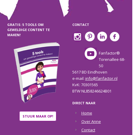
GRATIS: 5 TOOLS OM
CONTACT
GEWELDIGE CONTENT TE
MAKEN!
Fanfactor®
Torenallee 68-
50
5617 BD Eindhoven
e-mail:
info@fanfactor.nl
KvK: 70301565
BTW NL858246624B01
DIRECT NAAR
Home
STUUR MAAR OP!
Over Anne
Contact