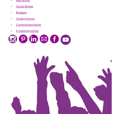
Marketing
Social Media
Bloggen
Ondernemen
Contentmarketing
E-mailmarketing