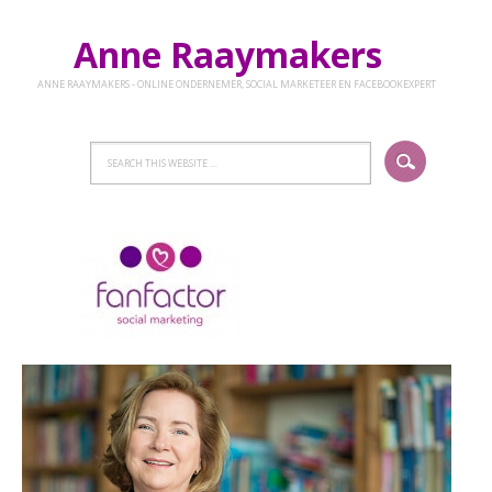
Anne Raaymakers
ANNE RAAYMAKERS - ONLINE ONDERNEMER, SOCIAL MARKETEER EN FACEBOOKEXPERT