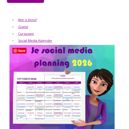
Wie is Anne?
Gratis!
Cursussen
Social Media Kalender
Save