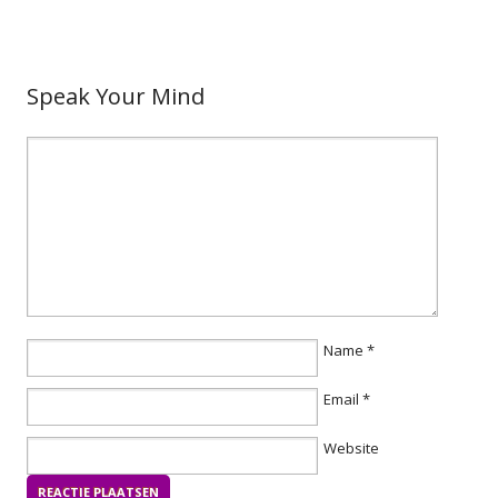
Speak Your Mind
Name
*
Email
*
Website