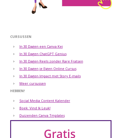
CURSUSSEN
In 30 Dagen een Canva Kei
In 30 Dagen ChatGPT Genius
In 30 Dagen Reels zonder Rare Fratsen
In 30 Dagen je Eigen Online Cursus
In 30 Dagen Impact met Story E-mails
Meer cursussen
HEBBEN!
Social Media Content Kalender
Boek: Vind Ik Leuk!
Duizenden Canva Tmplates