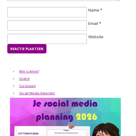
Name
*
Email
*
Website
Wie is Anne?
Gratis!
Cursussen
Social Media Kalender