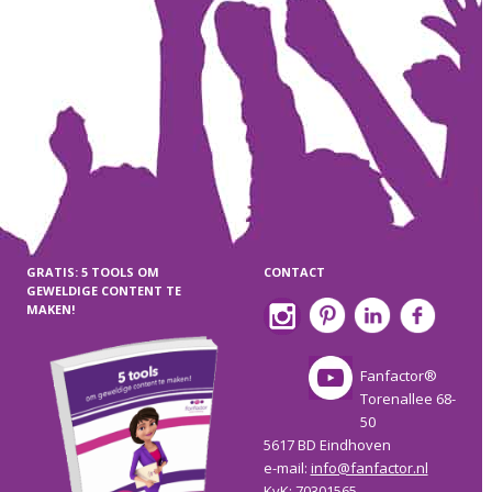
GRATIS: 5 TOOLS OM
CONTACT
GEWELDIGE CONTENT TE
MAKEN!
Fanfactor®
Torenallee 68-
50
5617 BD Eindhoven
e-mail:
info@fanfactor.nl
KvK: 70301565