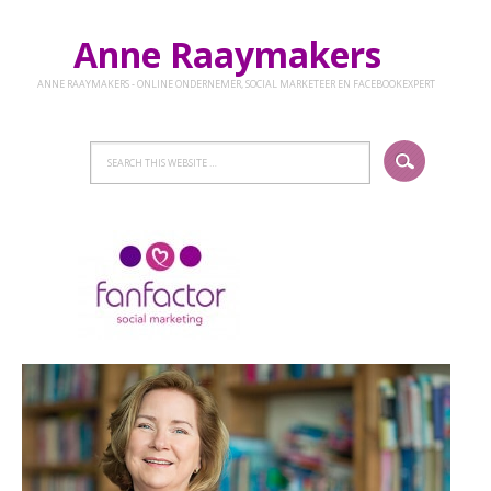
Anne Raaymakers
ANNE RAAYMAKERS - ONLINE ONDERNEMER, SOCIAL MARKETEER EN FACEBOOKEXPERT