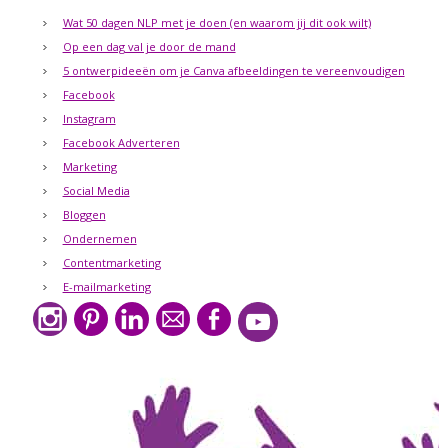
Wat 50 dagen NLP met je doen (en waarom jij dit ook wilt)
Op een dag val je door de mand
5 ontwerpideeën om je Canva afbeeldingen te vereenvoudigen
Facebook
Instagram
Facebook Adverteren
Marketing
Social Media
Bloggen
Ondernemen
Contentmarketing
E-mailmarketing