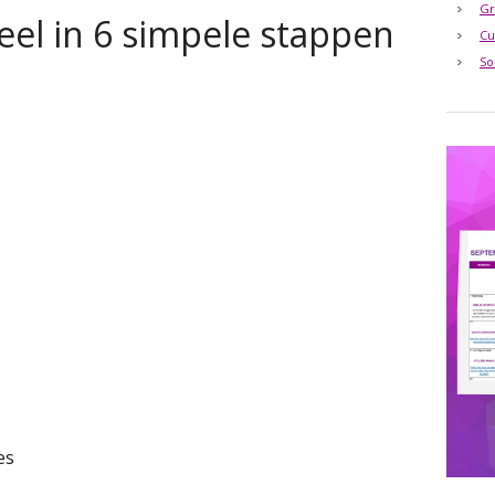
Gr
eel in 6 simpele stappen
Cu
So
es