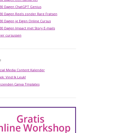
 30 Dagen ChatGPT Genius
 30 Dagen Reels zonder Rare Fratsen
 30 Dagen je Eigen Online Cursus
 30 Dagen Impact met Story E-mails
er cursussen
!
cial Media Content Kalender
ek: Vind Ik Leuk!
izenden Canva Tmplates