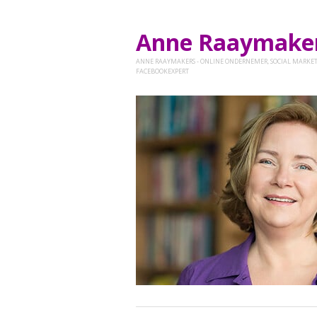
Anne Raaymak
ANNE RAAYMAKERS - ONLINE ONDERNEMER, SOCIAL MARKET
FACEBOOKEXPERT