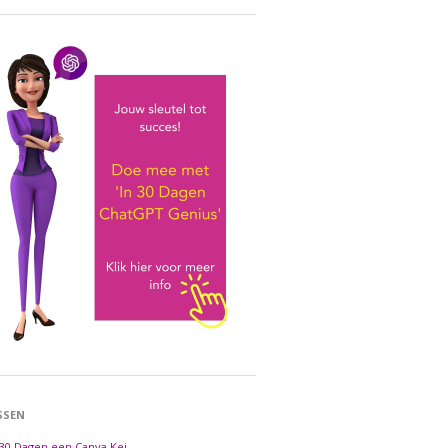
SSEN
 30 Dagen een Canva Kei