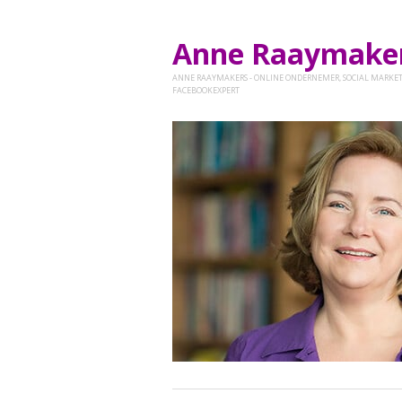
Anne Raaymak
ANNE RAAYMAKERS - ONLINE ONDERNEMER, SOCIAL MARKET
FACEBOOKEXPERT