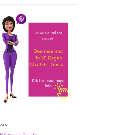
SSEN
 30 Dagen een Canva Kei