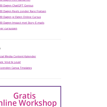
 30 Dagen ChatGPT Genius
 30 Dagen Reels zonder Rare Fratsen
 30 Dagen je Eigen Online Cursus
 30 Dagen Impact met Story E-mails
er cursussen
!
cial Media Content Kalender
ek: Vind Ik Leuk!
izenden Canva Tmplates