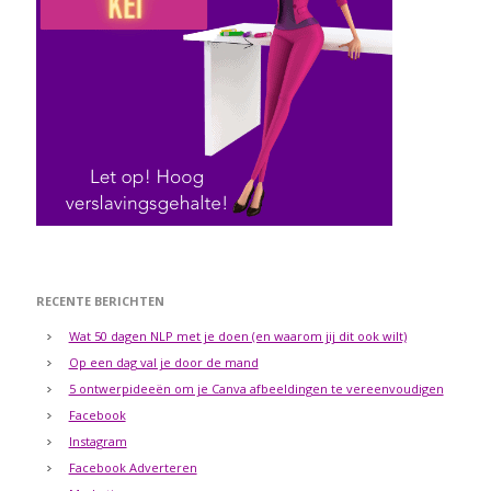
RECENTE BERICHTEN
Wat 50 dagen NLP met je doen (en waarom jij dit ook wilt)
Op een dag val je door de mand
5 ontwerpideeën om je Canva afbeeldingen te vereenvoudigen
Facebook
Instagram
Facebook Adverteren