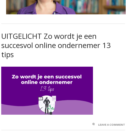
UITGELICHT Zo wordt je een
succesvol online ondernemer 13
tips
LEAVE A COMMENT