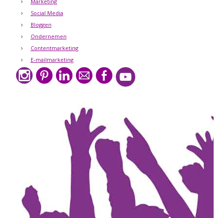
Marketing
Social Media
Bloggen
Ondernemen
Contentmarketing
E-mailmarketing