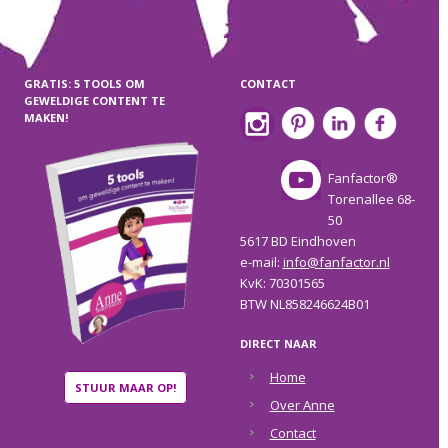
GRATIS: 5 TOOLS OM
CONTACT
GEWELDIGE CONTENT TE
MAKEN!
Fanfactor®
Torenallee 68-
50
5617 BD Eindhoven
e-mail:
info@fanfactor.nl
KvK: 70301565
BTW NL858246624B01
DIRECT NAAR
Home
STUUR MAAR OP!
Over Anne
Contact