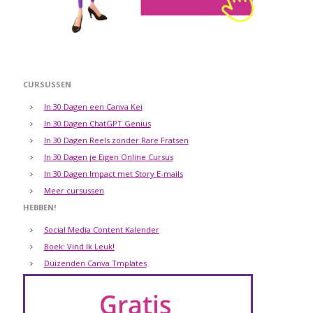
CURSUSSEN
In 30 Dagen een Canva Kei
In 30 Dagen ChatGPT Genius
In 30 Dagen Reels zonder Rare Fratsen
In 30 Dagen je Eigen Online Cursus
In 30 Dagen Impact met Story E-mails
Meer cursussen
HEBBEN!
Social Media Content Kalender
Boek: Vind Ik Leuk!
Duizenden Canva Tmplates