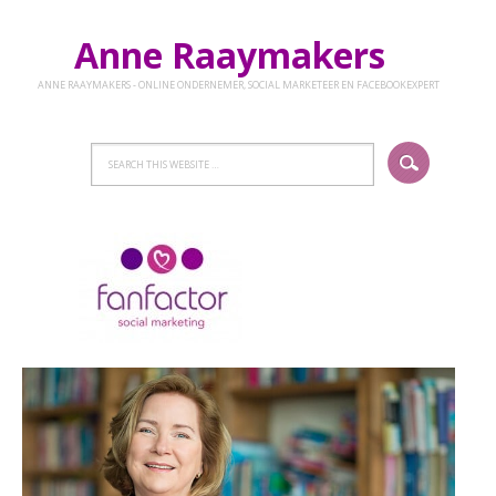
Anne Raaymakers
ANNE RAAYMAKERS - ONLINE ONDERNEMER, SOCIAL MARKETEER EN FACEBOOKEXPERT