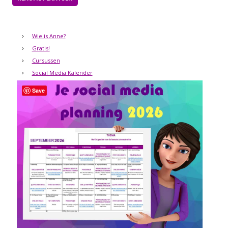
Wie is Anne?
Gratis!
Cursussen
Social Media Kalender
Save