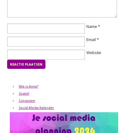
Name
*
Email
*
Website
Wie is Anne?
Gratis!
Cursussen
Social Media Kalender