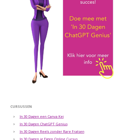
CURSUSSEN
In 30 Dagen een Canva Kei
In 30 Dagen ChatGPT Genius
In 30 Dagen Reels zonder Rare Fratsen
In 30 Dagen je Eigen Online Cursus