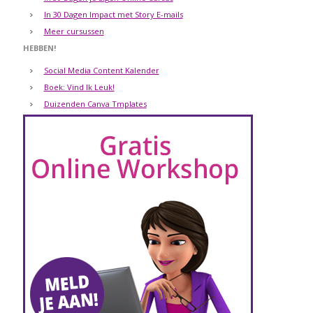
In 30 Dagen Impact met Story E-mails
Meer cursussen
HEBBEN!
Social Media Content Kalender
Boek: Vind Ik Leuk!
Duizenden Canva Tmplates