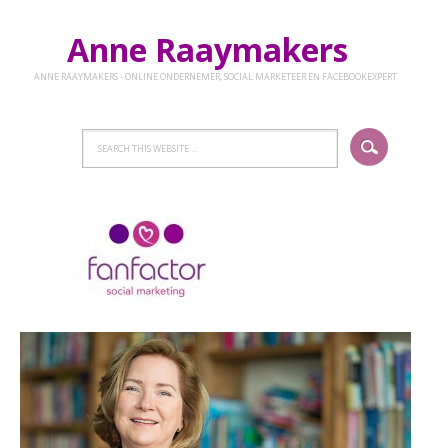
Anne Raaymakers
ANNE RAAYMAKERS - ONLINE ONDERNEMER, SOCIAL MARKETEER EN FACEBOOKEXPERT