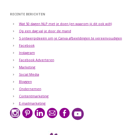
RECENTE BERICHTEN
Wat 50 dagen NLP met je doen (en waarom jij dit ook wilt)
Op een dag val je door de mand
5 ontwerpideeën om je Canva afbeeldingen te vereenvoudigen
Facebook
Instagram
Facebook Adverteren
Marketing
Social Media
Bloggen
Ondernemen
Contentmarketing
E-mailmarketing