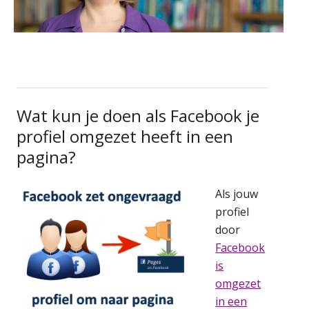
Wat kun je doen als Facebook je
profiel omgezet heeft in een
pagina?
Als jouw
profiel
door
Facebook
is
omgezet
in een