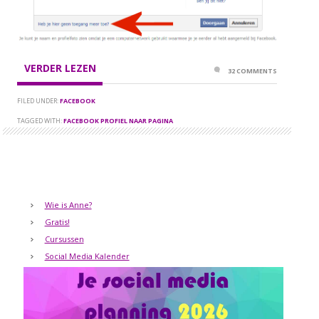
VERDER LEZEN
32 COMMENTS
FILED UNDER:
FACEBOOK
TAGGED WITH:
FACEBOOK PROFIEL NAAR PAGINA
Wie is Anne?
Gratis!
Cursussen
Social Media Kalender