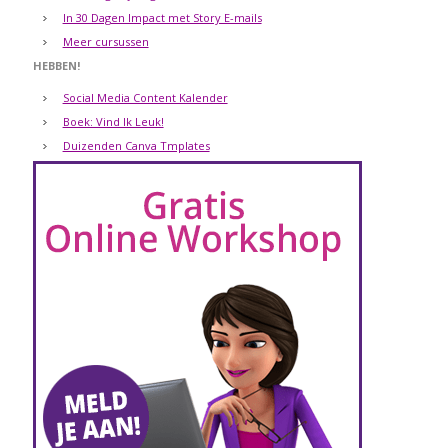
In 30 Dagen Impact met Story E-mails
Meer cursussen
HEBBEN!
Social Media Content Kalender
Boek: Vind Ik Leuk!
Duizenden Canva Tmplates