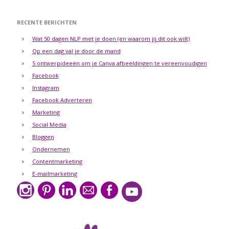
RECENTE BERICHTEN
Wat 50 dagen NLP met je doen (en waarom jij dit ook wilt)
Op een dag val je door de mand
5 ontwerpideeën om je Canva afbeeldingen te vereenvoudigen
Facebook
Instagram
Facebook Adverteren
Marketing
Social Media
Bloggen
Ondernemen
Contentmarketing
E-mailmarketing