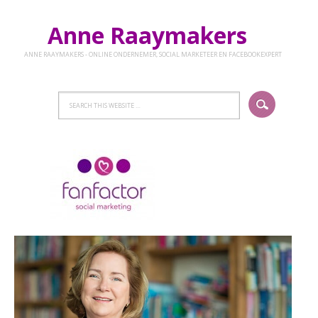
Anne Raaymakers
ANNE RAAYMAKERS - ONLINE ONDERNEMER, SOCIAL MARKETEER EN FACEBOOKEXPERT