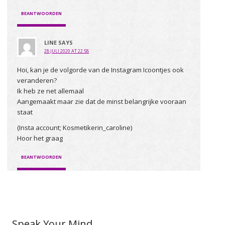
BEANTWOORDEN
LINE
SAYS
28 JULI 2020 AT 22:58
Hoi, kan je de volgorde van de Instagram Icoontjes ook
veranderen?
Ik heb ze net allemaal
Aangemaakt maar zie dat de minst belangrijke vooraan
staat
(Insta account; Kosmetikerin_caroline)
Hoor het graag
BEANTWOORDEN
Speak Your Mind