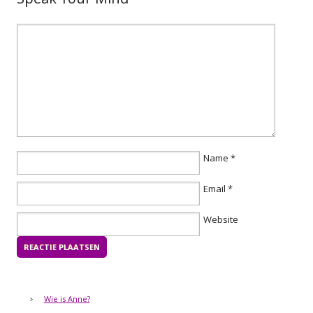
Name
*
Email
*
Website
Wie is Anne?