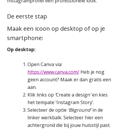
Instagramprofiel een professionele look.
De eerste stap
Maak een icoon op desktop of op je
smartphone:
Op desktop:
Open Canva via:
https://www.canva.com/
Heb je nog
geen account? Maak er dan gratis een
aan.
Klik links op
‘
Create a design
’
en kies
het tempate ‘Instagram Story’.
Selecteer de optie
‘Bkground’
in de
linker werkbalk. Selecteer hier een
achtergrond die bij jouw huisstijl past.