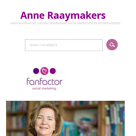
Anne Raaymakers
ANNE RAAYMAKERS - ONLINE ONDERNEMER, SOCIAL MARKETEER EN FACEBOOKEXPERT