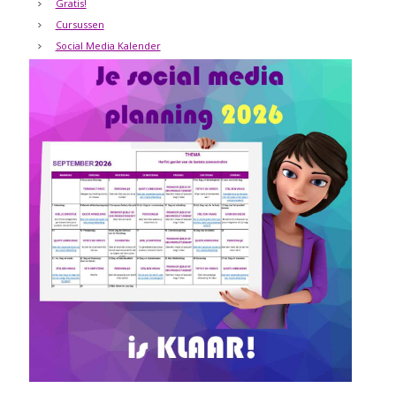
Gratis!
Cursussen
Social Media Kalender