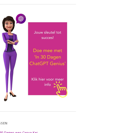
SSEN
 30 Dagen een Canva Kei