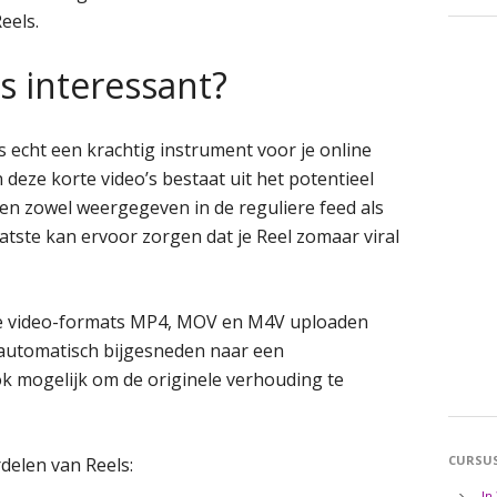
eels.
s interessant?
s echt een krachtig instrument voor je online
deze korte video’s bestaat uit het potentieel
en zowel weergegeven in de reguliere feed als
atste kan ervoor zorgen dat je Reel zomaar viral
de video-formats MP4, MOV en M4V uploaden
 automatisch bijgesneden naar een
ok mogelijk om de originele verhouding te
CURSU
delen van Reels:
In