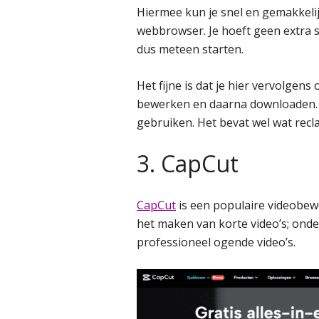
Hiermee kun je snel en gemakkeli
webbrowser. Je hoeft geen extra s
dus meteen starten.
Het fijne is dat je hier vervolgen
bewerken en daarna downloaden. De
gebruiken. Het bevat wel wat recl
3. CapCut
CapCut
is een populaire videobew
het maken van korte video’s; ond
professioneel ogende video’s.