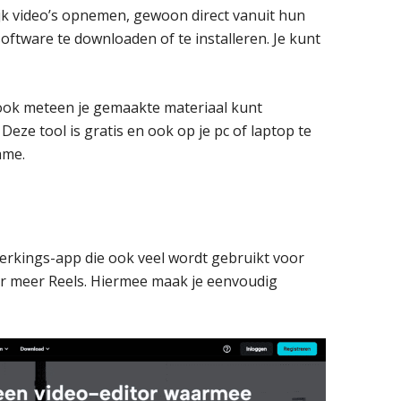
jk video’s opnemen, gewoon direct vanuit hun
oftware te downloaden of te installeren. Je kunt
s ook meteen je gemaakte materiaal kunt
ze tool is gratis en ook op je pc of laptop te
ame.
erkings-app die ook veel wordt gebruikt voor
er meer Reels. Hiermee maak je eenvoudig