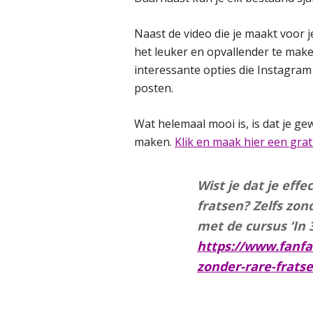
Naast de video die je maakt voor 
het leuker en opvallender te maken
interessante opties die Instagram 
posten.
Wat helemaal mooi is, is dat je ge
maken.
Klik en maak hier een gra
Wist je dat je eff
fratsen? Zelfs zon
met de cursus ‘In 
https://www.fanfac
zonder-rare-frats