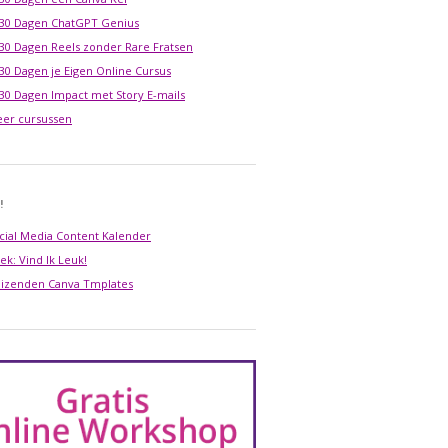
 30 Dagen ChatGPT Genius
 30 Dagen Reels zonder Rare Fratsen
 30 Dagen je Eigen Online Cursus
 30 Dagen Impact met Story E-mails
er cursussen
!
cial Media Content Kalender
ek: Vind Ik Leuk!
izenden Canva Tmplates