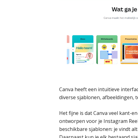
Canva heeft een intuïtieve interfa
diverse sjablonen, afbeeldingen, t
Het fijne is dat Canva veel kant-en
ontworpen voor je Instagram Reel
beschikbare sjablonen: je vindt altij
Daarnaast kun je elk bestaand sj