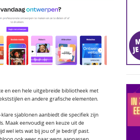
ce en een hele uitgebreide bibliotheek met
ekststijlen en andere grafische elementen.
-klare sjablonen aanbiedt die specifiek zijn
s. Maak eenvoudig een keuze uit de
d wel iets wat bij jou of je bedrijf past.
abloon ook weer naar wens aanpassen.