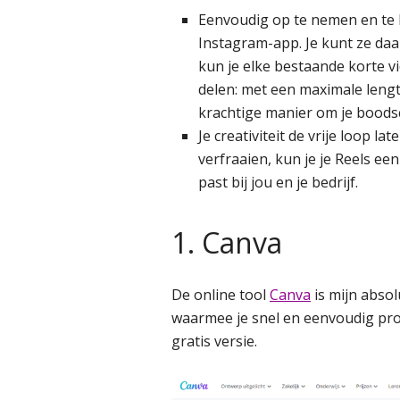
Eenvoudig op te nemen en te 
Instagram-app. Je kunt ze da
kun je elke bestaande korte v
delen: met een maximale lengt
krachtige manier om je boodsc
Je creativiteit de vrije loop lat
verfraaien, kun je je Reels ee
past bij jou en je bedrijf.
1. Canva
De online tool
Canva
is mijn absol
waarmee je snel en eenvoudig prof
gratis versie.