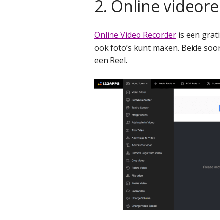
2. Online videor
Online Video Recorder
is een grat
ook foto’s kunt maken. Beide soo
een Reel.