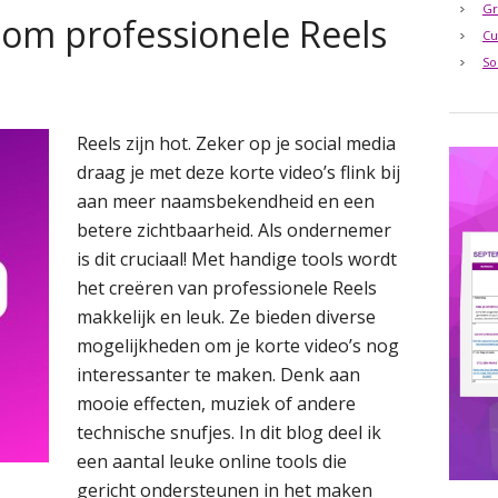
Gr
 om professionele Reels
Cu
So
Reels zijn hot. Zeker op je social media
draag je met deze korte video’s flink bij
aan meer naamsbekendheid en een
betere zichtbaarheid. Als ondernemer
is dit cruciaal! Met handige tools wordt
het creëren van professionele Reels
makkelijk en leuk. Ze bieden diverse
mogelijkheden om je korte video’s nog
interessanter te maken. Denk aan
mooie effecten, muziek of andere
technische snufjes. In dit blog deel ik
een aantal leuke online tools die
gericht ondersteunen in het maken