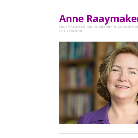
Anne Raaymak
ANNE RAAYMAKERS - ONLINE ONDERNEMER, SOCIAL MARKET
FACEBOOKEXPERT