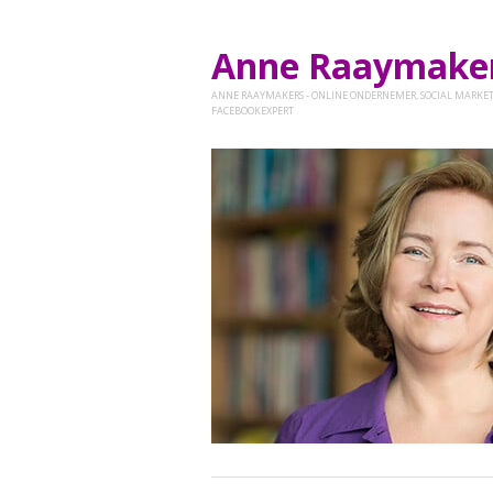
Anne Raaymak
ANNE RAAYMAKERS - ONLINE ONDERNEMER, SOCIAL MARKET
FACEBOOKEXPERT