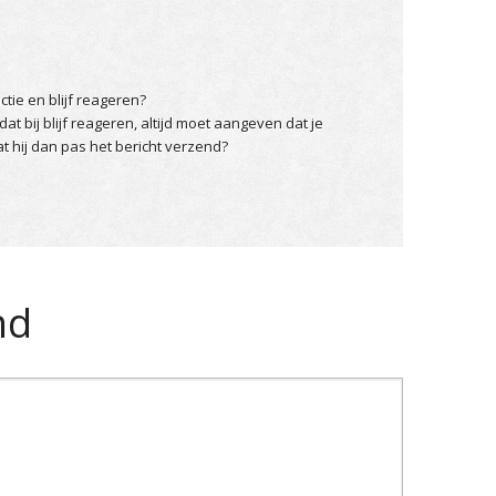
ctie en blijf reageren?
 dat bij blijf reageren, altijd moet aangeven dat je
at hij dan pas het bericht verzend?
nd