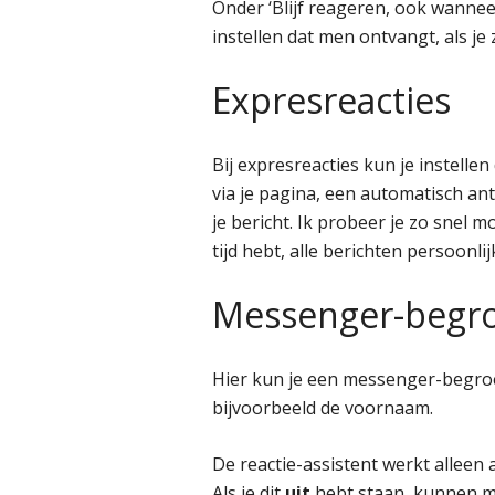
Onder ‘Blijf reageren, ook wannee
instellen dat men ontvangt, als je
Expresreacties
Bij expresreacties kun je instelle
via je pagina, een automatisch ant
je bericht. Ik probeer je zo snel mo
tijd hebt, alle berichten persoonl
Messenger-begro
Hier kun je een messenger-begro
bijvoorbeeld de voornaam.
De reactie-assistent werkt alleen al
Als je dit
uit
hebt staan, kunnen m