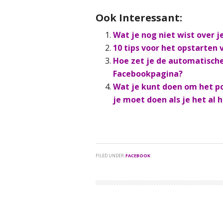
Ook Interessant:
Wat je nog niet wist over 
10 tips voor het opstarten
Hoe zet je de automatisch
Facebookpagina?
Wat je kunt doen om het p
je moet doen als je het al 
FILED UNDER:
FACEBOOK