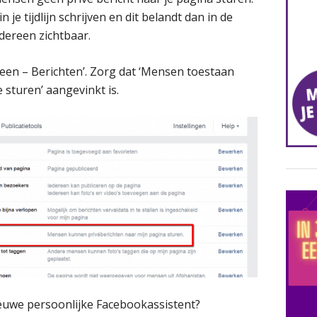
 je tijdlijn schrijven en dit belandt dan in de
dereen zichtbaar.
meen – Berichten’. Zorg dat ‘Mensen toestaan
 sturen’ aangevinkt is.
ieuwe persoonlijke Facebookassistent?