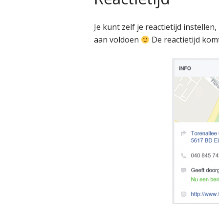
Je kunt zelf je reactietijd instelle
aan voldoen
De reactietijd komt