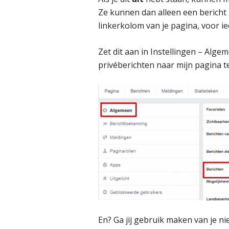
Ze kunnen dan alleen een bericht in
linkerkolom van je pagina, voor ie
Zet dit aan in Instellingen – Alge
privéberichten naar mijn pagina te
En? Ga jij gebruik maken van je n