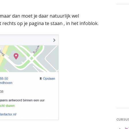
n, maar dan moet je daar natuurlijk wel
 rechts op je pagina te staan , in het infoblok.
CURSU
In