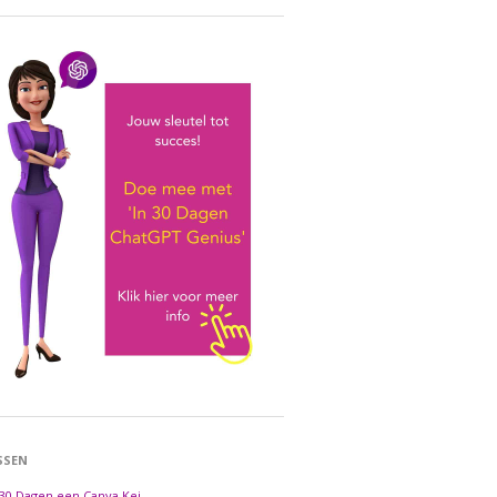
SSEN
 30 Dagen een Canva Kei