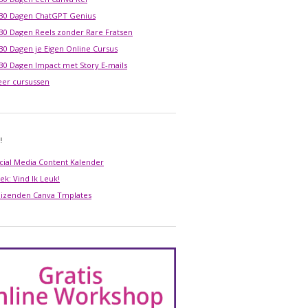
 30 Dagen ChatGPT Genius
 30 Dagen Reels zonder Rare Fratsen
 30 Dagen je Eigen Online Cursus
 30 Dagen Impact met Story E-mails
er cursussen
!
cial Media Content Kalender
ek: Vind Ik Leuk!
izenden Canva Tmplates